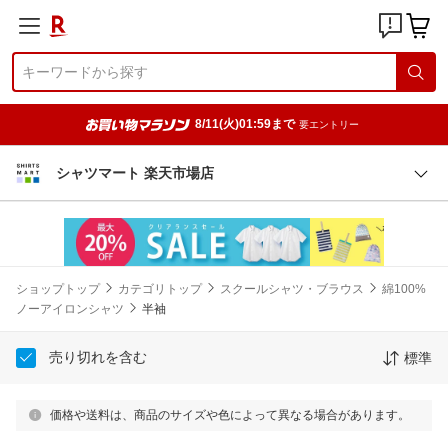
8/11(火)01:59まで
要エントリー
シャツマート 楽天市場店
ショップトップ
カテゴリトップ
スクールシャツ・ブラウス
綿100%
ノーアイロンシャツ
半袖
売り切れを含む
標準
価格や送料は、商品のサイズや色によって異なる場合があります。