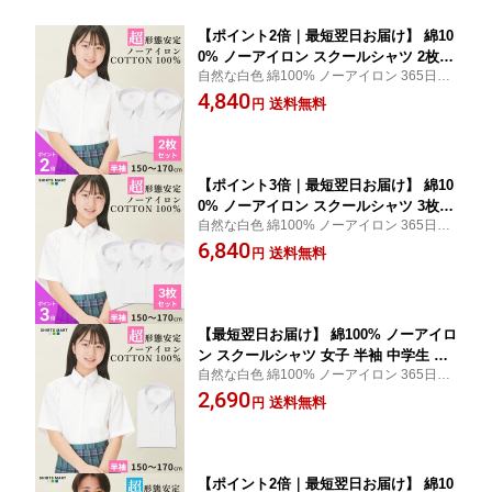
【ポイント2倍｜最短翌日お届け】 綿10
0% ノーアイロン スクールシャツ 2枚セ
自然な白色 綿100% ノーアイロン 365日出
ット 女子 半袖 中学生 高校生 スクール
荷可能 スクールシャツ 【SHIRTS MART(シ
4,840
ブラウス スクール 学生 ブラウス 白 ノ
送料無料
円
ャツマート)】
ンアイロン | 身長 150 155 160 165 170
【ポイント3倍｜最短翌日お届け】 綿10
0% ノーアイロン スクールシャツ 3枚セ
自然な白色 綿100% ノーアイロン 365日出
ット 女子 半袖 中学生 高校生 スクール
荷可能 スクールシャツ 【SHIRTS MART(シ
6,840
ブラウス スクール 学生 ブラウス 白 ノ
送料無料
円
ャツマート)】
ンアイロン | 身長 150 155 160 165 170
【最短翌日お届け】 綿100% ノーアイロ
ン スクールシャツ 女子 半袖 中学生 高
自然な白色 綿100% ノーアイロン 365日出
校生 スクールブラウス スクール 学生
荷可能 スクールシャツ 【SHIRTS MART(シ
2,690
ブラウス 白 ノンアイロン | 身長 150 15
送料無料
円
ャツマート)】
5 160 165 170
【ポイント2倍｜最短翌日お届け】 綿10