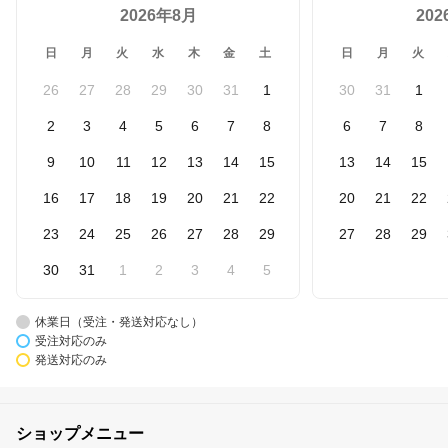
2026年8月
20
日
月
火
水
木
金
土
日
月
火
26
27
28
29
30
31
1
30
31
1
2
3
4
5
6
7
8
6
7
8
9
10
11
12
13
14
15
13
14
15
16
17
18
19
20
21
22
20
21
22
23
24
25
26
27
28
29
27
28
29
30
31
1
2
3
4
5
休業日（受注・発送対応なし）
受注対応のみ
発送対応のみ
ショップメニュー