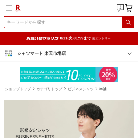
8/11(火)01:59まで
要エントリー
シャツマート 楽天市場店
ショップトップ
カテゴリトップ
ビジネスシャツ
半袖