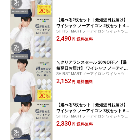
ャツ カッターシャツ ビジネス ワイシャ
ツ ニットシャツ ノーアイロン ノンアイ
ロン ストレッチ 春夏 送料無料
【選べる2枚セット｜最短翌日お届け】
ワイシャツ ノーアイロン 2枚セット 498
SHIRST MART ノーアイロン ワイシャツ 仕
0円 長袖 ストレッチ 速乾 Yシャツ 形態
事 就活 新生活 ノンアイロン
2,490
安定 メンズ カッターシャツ ビジネスシ
送料無料
円
ャツ ドレスシャツ ボタンダウン レギュ
ラーカラー ワイドカラー 春夏 シャツマ
ート SS
＼クリアランスセール 20％OFF／【最
短翌日お届け】 ワイシャツ ノーアイロ
SHIRST MART ノーアイロン ワイシャツ 仕
ン 半袖 形態安定 メンズ ドレスシャツ
事 就活 新生活 ノンアイロン
2,152
Yシャツ カッターシャツ ビジネス ワイ
送料無料
円
シャツ ニットシャツ シャツ ノンアイロ
ン ストレッチ 春夏 送料無料 シャツマ
ート クールビズ
【選べる3枚セット｜最短翌日お届け】
ワイシャツ ノーアイロン 3枚セット 699
SHIRST MART ノーアイロン ワイシャツ 仕
0円 長袖 ストレッチ 速乾 Yシャツ 形態
事 就活 新生活 ノンアイロン
2,330
安定 メンズ カッターシャツ ビジネスシ
送料無料
円
ャツ ドレスシャツ ボタンダウン レギュ
ラーカラー ワイドカラー 春夏 シャツマ