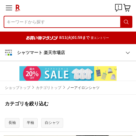
8/11(火)01:59まで
要エントリー
シャツマート 楽天市場店
ショップトップ
カテゴリトップ
ノーアイロンシャツ
カテゴリを絞り込む
長袖
半袖
白シャツ