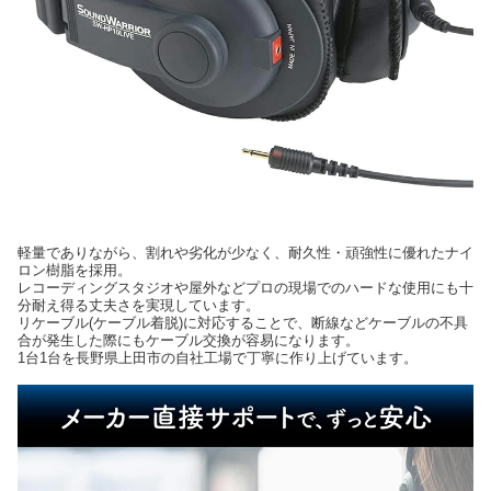
軽量でありながら、割れや劣化が少なく、耐久性・頑強性に優れたナイ
ロン樹脂を採用。
レコーディングスタジオや屋外などプロの現場でのハードな使用にも十
分耐え得る丈夫さを実現しています。
リケーブル(ケーブル着脱)に対応することで、断線などケーブルの不具
合が発生した際にもケーブル交換が容易になります。
1台1台を長野県上田市の自社工場で丁寧に作り上げています。