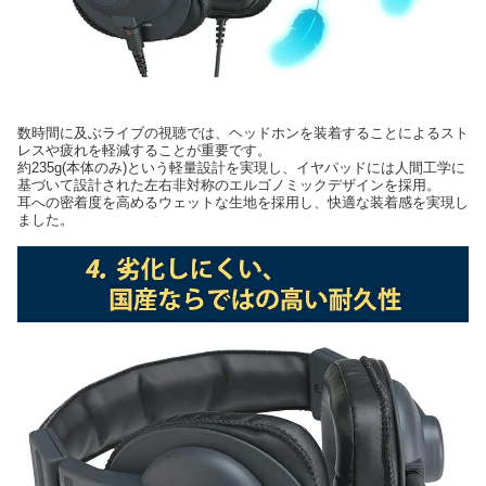
数時間に及ぶライブの視聴では、ヘッドホンを装着することによるスト
レスや疲れを軽減することが重要です。
約235g(本体のみ)という軽量設計を実現し、イヤパッドには人間工学に
基づいて設計された左右非対称のエルゴノミックデザインを採用。
耳への密着度を高めるウェットな生地を採用し、快適な装着感を実現し
ました。