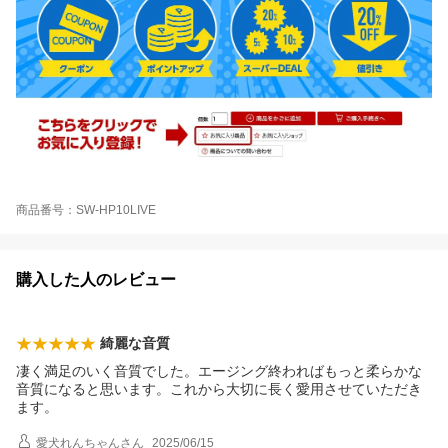
商品番号：SW-HP10LIVE
購入した人のレビュー
綺麗な音質
凄く満足のいく音質でした。エージング終わればもっと柔らかな
音質になると思います。これから大切に長く愛用させていただき
ます。
愛犬れんちゃん
さん
2025/06/15