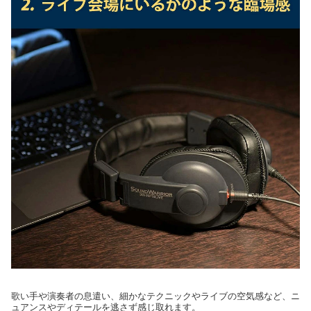
歌い手や演奏者の息遣い、細かなテクニックやライブの空気感など、ニ
ュアンスやディテールを逃さず感じ取れます。