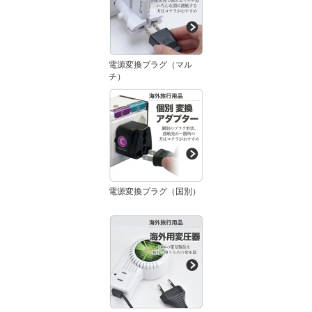
電源変換プラグ（マル
チ）
電源変換プラグ（国別）