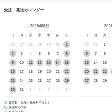
受注・発送カレンダー
2026年8月
20
日
月
火
水
木
金
土
日
月
火
26
27
28
29
30
31
1
30
31
1
2
3
4
5
6
7
8
6
7
8
9
10
11
12
13
14
15
13
14
15
16
17
18
19
20
21
22
20
21
22
23
24
25
26
27
28
29
27
28
29
30
31
1
2
3
4
5
休業日（受注・発送対応なし）
受注対応のみ
発送対応のみ