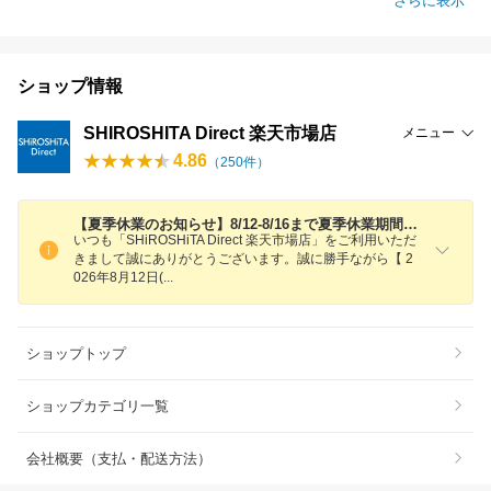
さらに表示
ショップ情報
SHIROSHITA Direct 楽天市場店
メニュー
4.86
（
250
件）
【夏季休業のお知らせ】8/12-8/16まで夏季休業期間となります。
いつも「SHiROSHiTA Direct 楽天市場店」をご利用いただ
きまして誠にありがとうございます。誠に勝手ながら【 2
026年8月12日
(
ショップトップ
ショップカテゴリ一覧
会社概要（支払・配送方法）