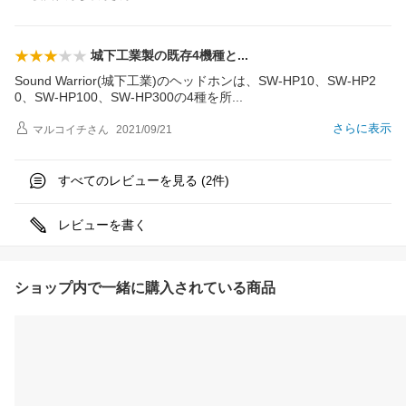
城下工業製の既存4機種
と
Sound Warrior(城下工業)のヘッドホンは、SW-HP10、SW-HP2
0、SW-HP100、SW-HP300の4種を
所
さらに表示
マルコイチ
さん
2021/09/21
すべてのレビューを見る (
件)
2
レビューを書く
ショップ内で一緒に購入されている商品