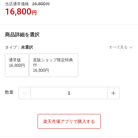
16,800
当店通常価格
円
16,800
円
商品詳細を選択
タイプ
：
未選択
すべて見る
通常版
直販ショップ限定特典
付
16,800円
16,800円
数量
楽天市場アプリで購入する