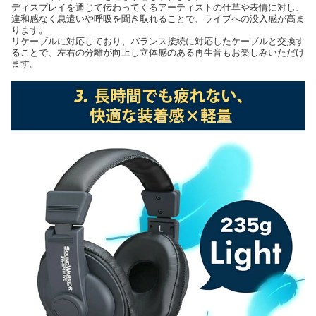
ディスプレイを通じて伝わってくるアーティストの仕草や表情に対し、
違和感なく息遣いや呼吸を聞き取れることで、ライブへの没入感が高ま
ります。
リケーブルに対応しており、バランス接続に対応したケーブルと交換す
ることで、左右の分離が向上し立体感のある再生音もお楽しみいただけ
ます。