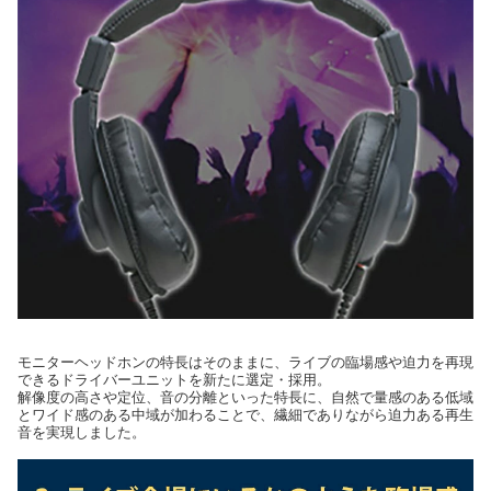
モニターヘッドホンの特長はそのままに、ライブの臨場感や迫力を再現
できるドライバーユニットを新たに選定・採用。
解像度の高さや定位、音の分離といった特長に、自然で量感のある低域
とワイド感のある中域が加わることで、繊細でありながら迫力ある再生
音を実現しました。