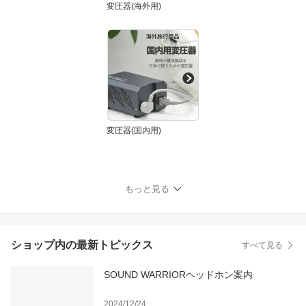
変圧器(海外用)
変圧器(国内用)
もっと見る
ショップ内の最新トピックス
すべて見る
SOUND WARRIORヘッドホン案内
2024/12/24