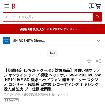
8/11(火)01:59まで
要エントリー
SHIROSHITA Dire
c
1/18
【期間限定 15％OFF クーポン対象商品】お買い物マラソ
ン オンライン ライブ 視聴 ヘッドホン SW-HP10LIVE SW
-HP10LIVE-SD 有線 ヘッドフォン 軽量 モニター スタジ
オ コンサート 臨場感 日本製 レコーディング ミキシング
没入感 迫力 プロ仕様 密閉型
ライブへの没入感や満足感を高められるヘッドホン