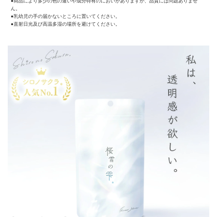
●商品により多少の色の違いや成分特有のにおいがありますが、品質には問題ありませ
ん。
●乳幼児の手の届かないところに置いてください。
●直射日光及び高温多湿の場所を避けてください。