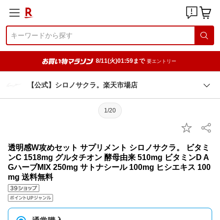
8/11(火)01:59まで
要エントリー
【公式】シロノサクラ。楽天市場店
1/20
透明感W攻めセット サプリメント シロノサクラ。 ビタミ
ンC 1518mg グルタチオン 酵母由来 510mg ビタミンD A
GハーブMIX 250mg サトナシール 100mg ヒシエキス 100
mg 送料無料