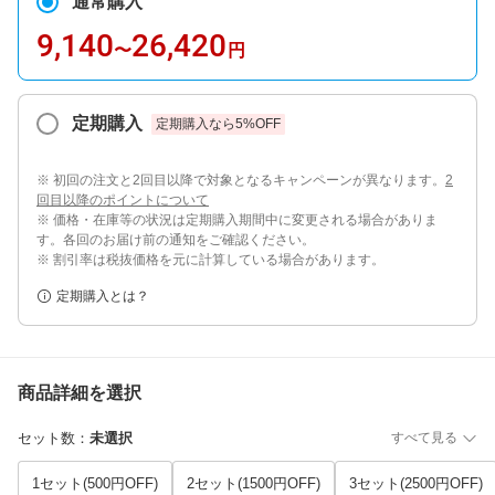
通常購入
9,140
26,420
〜
円
定期購入
定期購入なら
5
%OFF
※ 初回の注文と2回目以降で対象となるキャンペーンが異なります。
2
回目以降のポイントについて
※ 価格・在庫等の状況は定期購入期間中に変更される場合がありま
す。各回のお届け前の通知をご確認ください。
※ 割引率は税抜価格を元に計算している場合があります。
定期購入とは？
商品詳細を選択
セット数
：
未選択
すべて見る
1セット(500円OFF)
2セット(1500円OFF)
3セット(2500円OFF)