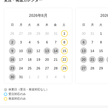
受注・発送カレンダー
2026年8月
20
日
月
火
水
木
金
土
日
月
火
26
27
28
29
30
31
1
30
31
1
2
3
4
5
6
7
8
6
7
8
9
10
11
12
13
14
15
13
14
15
16
17
18
19
20
21
22
20
21
22
23
24
25
26
27
28
29
27
28
29
30
31
1
2
3
4
5
休業日（受注・発送対応なし）
受注対応のみ
発送対応のみ