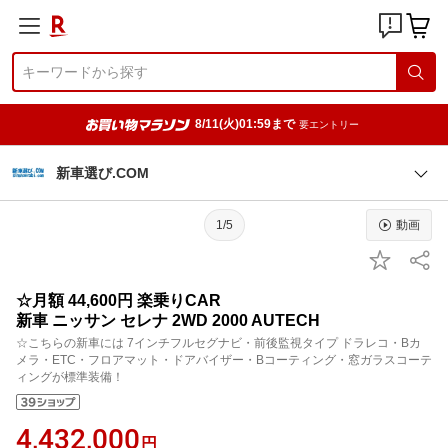
8/11(火)01:59まで
要エントリー
新車選び.COM
1/5
動画
☆月額 44,600円 楽乗りCAR
新車 ニッサン セレナ 2WD 2000 AUTECH
☆こちらの新車には 7インチフルセグナビ・前後監視タイプ ドラレコ・Bカ
メラ・ETC・フロアマット・ドアバイザー・Bコーティング・窓ガラスコーテ
ィングが標準装備！
4,432,000
円