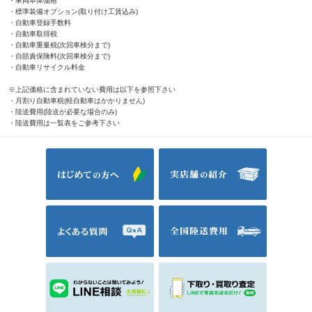
・車両本体価格
・標準装備オプション(取り付け工賃込み)
・自動車登録手数料
・自動車取得税
・自動車重量税(次回車検分まで)
・自賠責保険料(次回車検分まで)
・自動車リサイクル料金
※上記価格に含まれていない費用は以下を参照下さい
・月割り自動車税(軽自動車はかかりません)
・陸送費用(陸送が必要な場合のみ)
・陸送費用は一覧表をご参考下さい