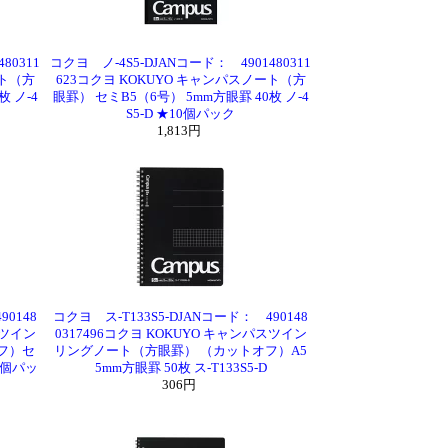
80311
コクヨ ノ-4S5-DJANコード： 4901480311
ート（方
623コクヨ KOKUYO キャンパスノート（方
 ノ-4
眼罫） セミB5（6号） 5mm方眼罫 40枚 ノ-4
S5-D ★10個パック
1,813円
90148
コクヨ ス-T133S5-DJANコード： 490148
スツイン
0317496コクヨ KOKUYO キャンパスツイン
フ）セ
リングノート（方眼罫） （カットオフ）A5
10個パッ
5mm方眼罫 50枚 ス-T133S5-D
306円