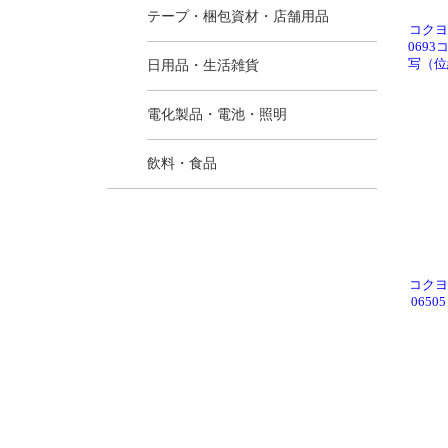
テープ・梱包資材・店舗用品
コクヨ 
069
写（位
日用品・生活雑貨
電化製品・電池・照明
飲料・食品
コクヨ 
065