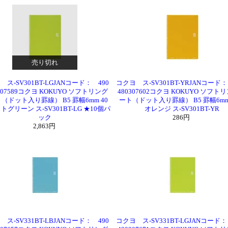
売り切れ
ス-SV301BT-LGJANコード： 490
コクヨ ス-SV301BT-YRJANコード：
0307589コクヨ KOKUYO ソフトリング
480307602コクヨ KOKUYO ソフト
（ドット入り罫線） B5 罫幅6mm 40
ート（ドット入り罫線） B5 罫幅6mm
トグリーン ス-SV301BT-LG ★10個パ
オレンジ ス-SV301BT-YR
ック
286円
2,863円
ス-SV331BT-LBJANコード： 490
コクヨ ス-SV331BT-LGJANコード：