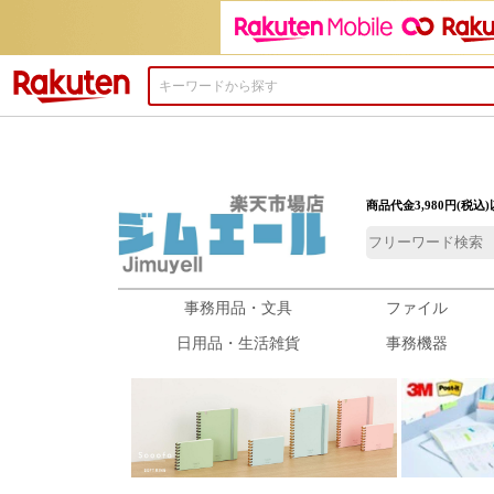
楽天市場
商品代金3,980円(税
事務用品・文具
ファイル
日用品・生活雑貨
事務機器