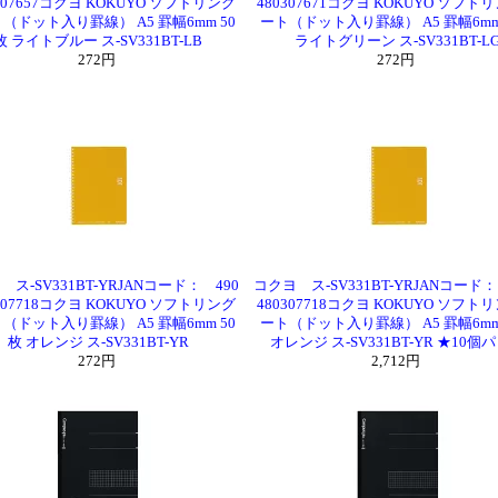
0307657コクヨ KOKUYO ソフトリング
480307671コクヨ KOKUYO ソフト
（ドット入り罫線） A5 罫幅6mm 50
ート（ドット入り罫線） A5 罫幅6mm
枚 ライトブルー ス-SV331BT-LB
ライトグリーン ス-SV331BT-L
272円
272円
ス-SV331BT-YRJANコード： 490
コクヨ ス-SV331BT-YRJANコード：
0307718コクヨ KOKUYO ソフトリング
480307718コクヨ KOKUYO ソフト
（ドット入り罫線） A5 罫幅6mm 50
ート（ドット入り罫線） A5 罫幅6mm
枚 オレンジ ス-SV331BT-YR
オレンジ ス-SV331BT-YR ★10個
272円
2,712円