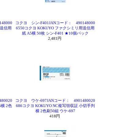
48000
コクヨ シン-F401JANコード： 490148000
用送信用
6550コクヨ KOKUYO ファクシミリ用送信用
紙 A5横 50枚 シン-F401 ★10個パック
2,481円
80020
コクヨ ウケ-697JANコード： 4901480020
6横 2色
686コクヨ KOKUYO NC複写領収証 小切手判
横 2色刷50組 ウケ-697
418円