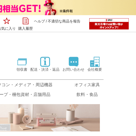
ヘルプ
/
不適切な商品を報告
お気に入り
購入履歴
領収書
配送・決済・返品
お問い合わせ
会社概要
ソコン・メディア・周辺機器
オフィス家具
ープ・梱包資材・店舗用品
飲料・食品