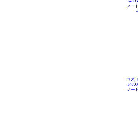
148
ノート
コクヨ 
148
ノート