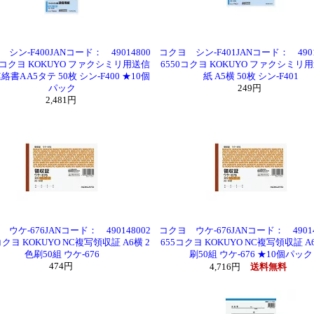
シン-F400JANコード： 49014800
コクヨ シン-F401JANコード： 4901
42コクヨ KOKUYO ファクシミリ用送信
6550コクヨ KOKUYO ファクシミリ
書A A5タテ 50枚 シン-F400 ★10個
紙 A5横 50枚 シン-F401
パック
249円
2,481円
ウケ-676JANコード： 490148002
コクヨ ウケ-676JANコード： 49014
コクヨ KOKUYO NC複写領収証 A6横 2
655コクヨ KOKUYO NC複写領収証 A
色刷50組 ウケ-676
刷50組 ウケ-676 ★10個パック
474円
4,716円
送料無料