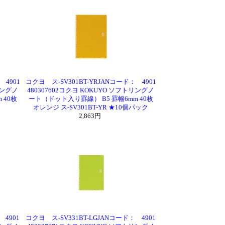
 4901
コクヨ ス-SV301BT-YRJANコード： 4901
リングノ
480307602コクヨ KOKUYO ソフトリングノ
 40枚
ート（ドット入り罫線） B5 罫幅6mm 40枚
オレンジ ス-SV301BT-YR ★10個パック
2,863円
 4901
コクヨ ス-SV331BT-LGJANコード： 4901