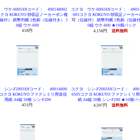
ウケ-600JANコード： 490148002
コクヨ ウケ-600JANコード： 49014
3コクヨ KOKUYO 領収証ノーカーボン複
693コクヨ KOKUYO 領収証ノーカ
線付） 紙幣判横 2色刷（位線付き） 5
写（位線付） 紙幣判横 2色刷（位線付
0組 ウケ-600
0組 ウケ-600 ★10個パック
418円
4,158円
送料無料
シン-F200JANコード： 49014800
コクヨ シン-F200JANコード： 4901
05コクヨ KOKUYO ファクシミリ用送信
6505コクヨ KOKUYO ファクシミリ
用紙 A4縦 50枚 シン-F200
紙 A4縦 50枚 シン-F200 ★10個
451円
4,507円
送料無料