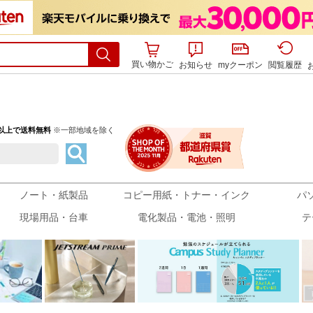
買い物かご
お知らせ
myクーポン
閲覧履歴
込)以上で送料無料
※一部地域を除く
ノート・紙製品
コピー用紙・トナー・インク
パ
現場用品・台車
電化製品・電池・照明
テ