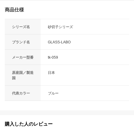
商品仕様
シリーズ名
砂切子シリーズ
ブランド名
GLASS-LABO
メーカー型番
tk-059
原産国／製造
日本
国
代表カラー
ブルー
購入した人のレビュー