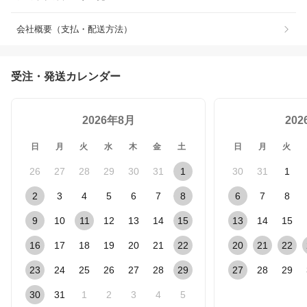
会社概要（支払・配送方法）
受注・発送カレンダー
2026年8月
20
日
月
火
水
木
金
土
日
月
火
26
27
28
29
30
31
1
30
31
1
2
3
4
5
6
7
8
6
7
8
9
10
11
12
13
14
15
13
14
15
16
17
18
19
20
21
22
20
21
22
23
24
25
26
27
28
29
27
28
29
30
31
1
2
3
4
5