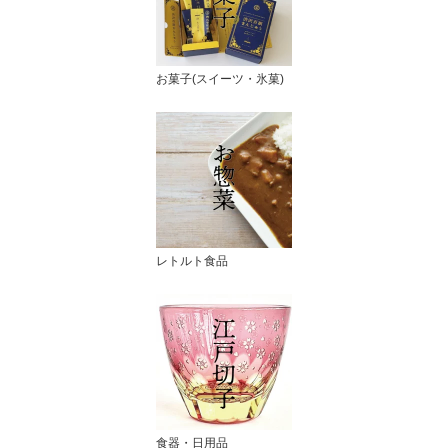
お菓子(スイーツ・氷菓)
レトルト食品
食器・日用品