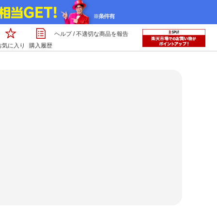
ヘルプ
/
不適切な商品を報告
お気に入り
購入履歴