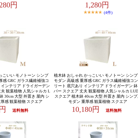
,280円
1,280円
(4件)
っこいい モノトーン シンプ
植木鉢 おしゃれ かっこいい モノトーン シン
厚感 GRC ガラス繊維補強コ
モダン 高級感 重厚感 GRC ガラス繊維補強コ
 インテリア ドライガーデン
リート 底穴あり インテリア ドライガーデン 
夫 観葉植物 人気シャルカ L
バー スクエア 丈夫 観葉植物 人気シャルカ LUD
鉢 30cm 大型 外置き 屋内 シ
スクエア 植木鉢 40cm 大型 外置き 屋内 シン
重厚感 観葉植物 スクエア
モダン 重厚感 観葉植物 スクエア
80円
10,180円
送料無料
送料無料