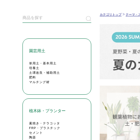
>
カテゴリトップ
テーマ・