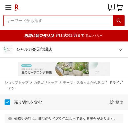
8/11(火)01:59まで
要エントリー
シャルカ楽天市場店
ショップトップ
カテゴリトップ
テーマ・スタイルから選ぶ
ドライガ
ーデン
売り切れを含む
標準
価格や送料は、商品のサイズや色によって異なる場合があります。