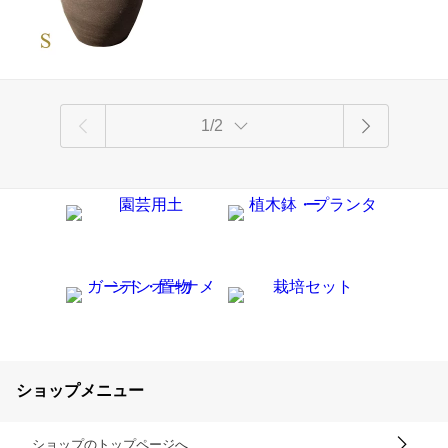
ン 寒さに強い 観葉植物 寄せ植え ガジュマ
ル
1/2
ショップメニュー
ショップのトップページへ