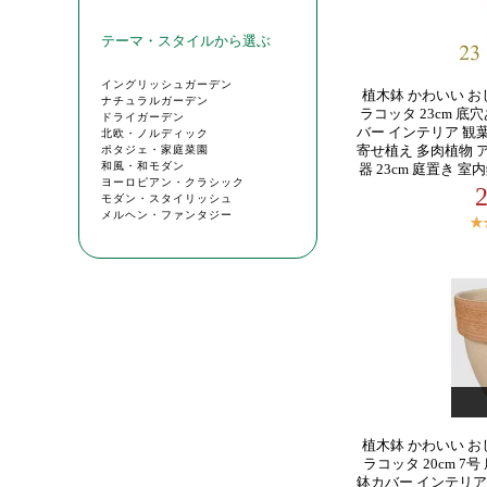
植木鉢 かわいい お
ラコッタ 23cm 底
バー インテリア 観
寄せ植え 多肉植物 
器 23cm 庭置き 
植木鉢 かわいい お
ラコッタ 20cm 7
鉢カバー インテリア