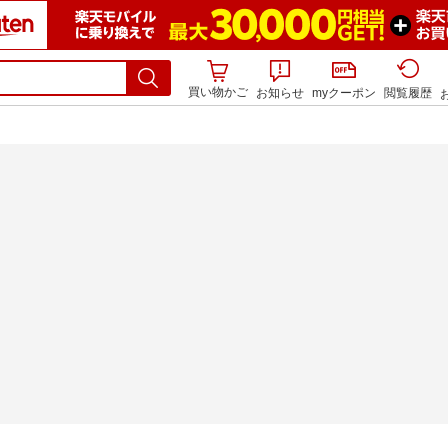
買い物かご
お知らせ
myクーポン
閲覧履歴