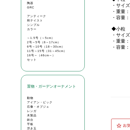
・サイズ：
・重量：約
・容量：
◆小粒
・サイズ：
・重量：
・容量：