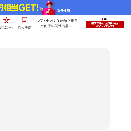
ヘルプ
/
不適切な商品を報告
この商品の関連商品
お気に入り
購入履歴