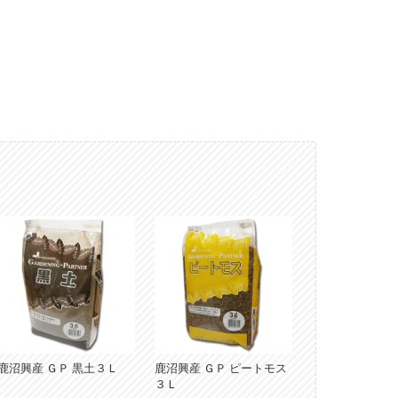
鹿沼興産 ＧＰ 黒土３Ｌ
鹿沼興産 ＧＰ ピートモス
３Ｌ