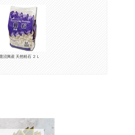
鹿沼興産 天然軽石 ２Ｌ