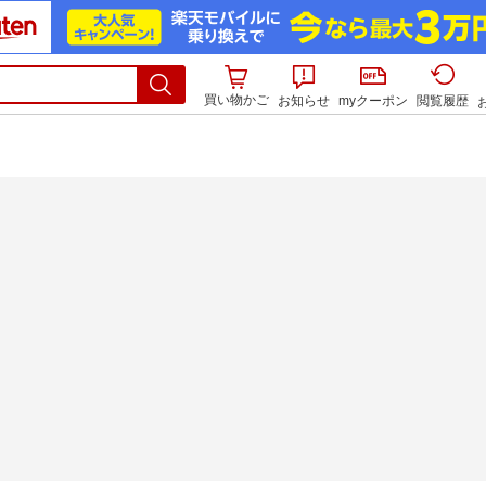
買い物かご
お知らせ
myクーポン
閲覧履歴