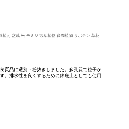
 鉢植え 盆栽 松 モミジ 観葉植物 多肉植物 サボテン 草花
良質品に選別・粉抜きしました。多孔質で粒子が
す。排水性を良くするために鉢底土としても使用