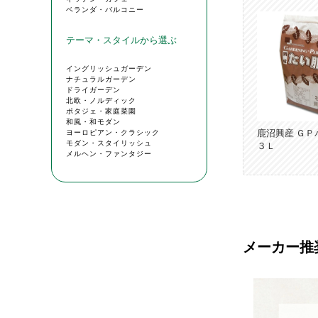
鹿沼興産 ＧＰ
３Ｌ
メーカー推