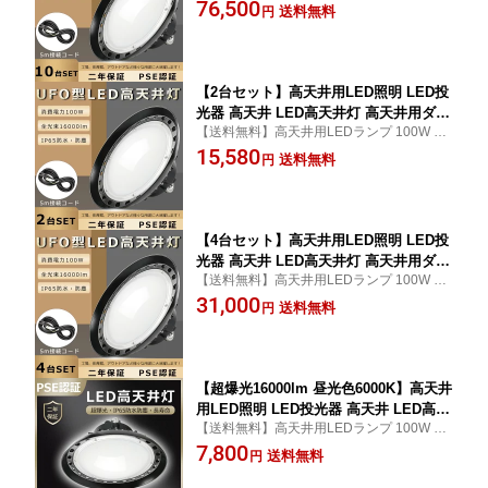
ANWELL電源採用 5m配線コード付属 LED
76,500
灯1000W相当 超爆光16000lm LED 水銀
送料無料
円
チップ340個搭載し、水銀灯1000W相当に
灯 ハイベイライト 高天井用投光器 高天
達します!様々な場所でも満足！工場、体育
井用照明器具 天井吊り下げ 水銀灯代替
館、駐車場、倉庫などに最適
円型 UFO型 工場 倉庫 体育館照明【二
年保証】
【2台セット】高天井用LED照明 LED投
光器 高天井 LED高天井灯 高天井用ダウ
【送料無料】高天井用LEDランプ 100W ME
ンライト LED高天井照明 100W 水銀灯1
ANWELL電源採用 5m配線コード付属 LED
15,580
000W相当 超爆光16000lm LED 水銀灯
送料無料
円
チップ340個搭載し、水銀灯1000W相当に
ハイベイライト 高天井用投光器 高天井
達します!様々な場所でも満足！工場、体育
用照明器具 天井吊り下げ 水銀灯代替 円
館、駐車場、倉庫などに最適
型 UFO型 工場 倉庫 体育館照明【二年
保証】
【4台セット】高天井用LED照明 LED投
光器 高天井 LED高天井灯 高天井用ダウ
【送料無料】高天井用LEDランプ 100W ME
ンライト LED高天井照明 100W 水銀灯1
ANWELL電源採用 5m配線コード付属 LED
31,000
000W相当 超爆光16000lm LED 水銀灯
送料無料
円
チップ340個搭載し、水銀灯1000W相当に
ハイベイライト 高天井用投光器 高天井
達します!様々な場所でも満足！工場、体育
用照明器具 天井吊り下げ 水銀灯代替 円
館、駐車場、倉庫などに最適
型 UFO型 工場 倉庫 体育館照明【二年
保証】
【超爆光16000lm 昼光色6000K】高天井
用LED照明 LED投光器 高天井 LED高天
【送料無料】高天井用LEDランプ 100W 昼
井灯 高天井用ダウンライト LED高天井
光色6000ケルビン 一番明るい MEANWELL
7,800
照明 100W 水銀灯1000W相当 LED 水銀
送料無料
円
電源採用 5m配線コード付属 LEDチップ340
灯 ハイベイライト 高天井用投光器 高天
個搭載し、水銀灯1000W相当に達します!