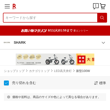
8/11(火)01:59まで
要エントリー
SHARK
ショップトップ
カテゴリトップ
LED高天井灯
新型100W
売り切れを含む
標準
価格や送料は、商品のサイズや色によって異なる場合があります。