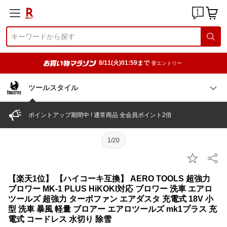
8/11(火)01:59まで
要エントリー
ツールスタイル
ポイントアップ期間中 ! 通常商品 全会員ポイント2倍
1/20
【楽天1位】 【ハイコーキ互換】 AERO TOOLS 超強力
ブロワー MK-1 PLUS HiKOKI対応 ブロワー 洗車 エアロ
ツールズ 超強力 ターボファン エアダスタ 充電式 18V 小
型 洗車 暴風 軽量 ブロアー エアロツールズ mk1プラス 充
電式 コードレス 水切り 除雪