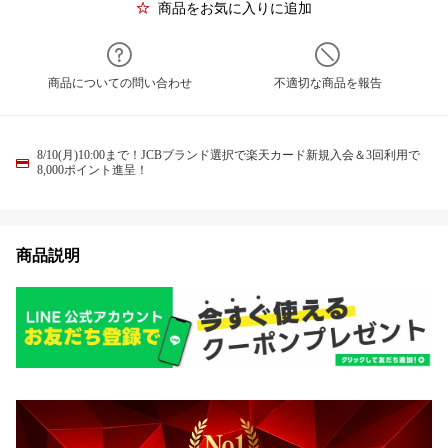
商品をお気に入りに追加
商品についての問い合わせ
不適切な商品を報告
8/10(月)10:00まで！JCBブランド選択で楽天カード新規入会＆3回利用で
8,000ポイント進呈！
商品説明