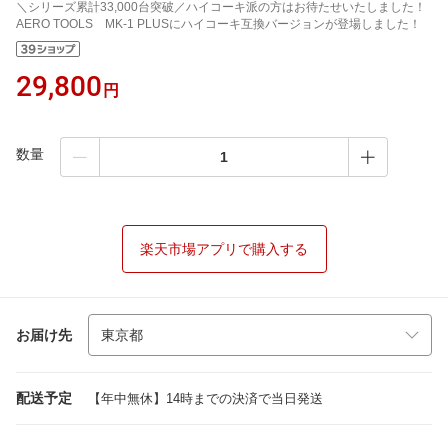
＼シリーズ累計33,000台突破／ハイコーキ派の方はお待たせいたしました！
AERO TOOLS MK-1 PLUSにハイコーキ互換バージョンが登場しました！
29,800
円
数量
楽天市場アプリで購入する
お届け先
配送予定
【年中無休】14時までの決済で当日発送