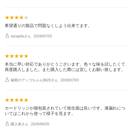
希望通りの製品で問題なくしよう出来てます。
sscapita
さん
2026/07/25
本当に早い対応でありがとうございます。色々な味を試したくて
再度購入しました。また購入した際には宜しくお願い致します。
秘密のアッコちゃん8820
さん
2026/07/03
カードリッジが個包装されていて衛生面は良いです。液漏れにつ
いてはこれから使って様子を見ます。
購入者
さん
2026/06/20