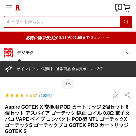
8/11(火)01:59まで
要エントリー
デジモク
ポイントアップ期間中 ! 通常商品 全会員ポイント2倍
1/5
（
162
件）
4.37
Aspire GOTEK X 交換用 POD カートリッジ 2個セット 6
個セット アスパイア ゴーテック 純正 コイル 0.8Ω 電子タ
バコ VAPE ベイプ コンパクト POD型 MTL ゴーテックX
ゴーテックS ゴーテックプロ GOTEK PRO カートリッジ
GOTEK S