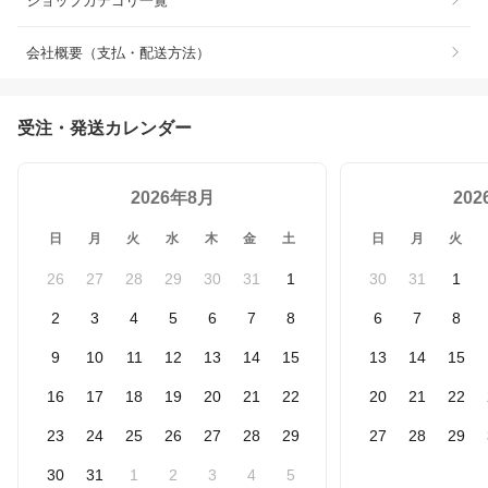
ショップカテゴリ一覧
会社概要（支払・配送方法）
受注・発送カレンダー
2026年8月
20
日
月
火
水
木
金
土
日
月
火
26
27
28
29
30
31
1
30
31
1
2
3
4
5
6
7
8
6
7
8
9
10
11
12
13
14
15
13
14
15
16
17
18
19
20
21
22
20
21
22
23
24
25
26
27
28
29
27
28
29
30
31
1
2
3
4
5