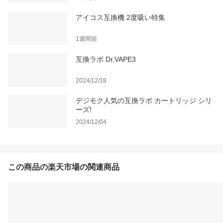
アイコス互換機 2度吸い特集
1週間前
互換ラボ Dr.VAPE3
2024/12/18
デジモク人気の互換ラボ カートリッジ シリ
ーズ!
2024/12/04
この商品の楽天市場の関連商品