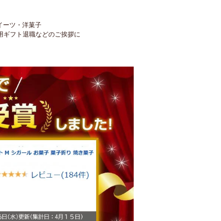
イーツ・洋菓子
用ギフト退職などのご挨拶に