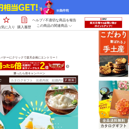
ヘルプ
/
不適切な商品を報告
この商品の関連商品
お気に入り
購入履歴