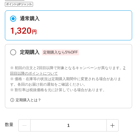
通常購入
1,320
円
定期購入
定期購入なら
5
%OFF
※ 初回の注文と2回目以降で対象となるキャンペーンが異なります。
2
回目以降のポイントについて
※ 価格・在庫等の状況は定期購入期間中に変更される場合がありま
す。各回のお届け前の通知をご確認ください。
※ 割引率は税抜価格を元に計算している場合があります。
定期購入とは？
数量