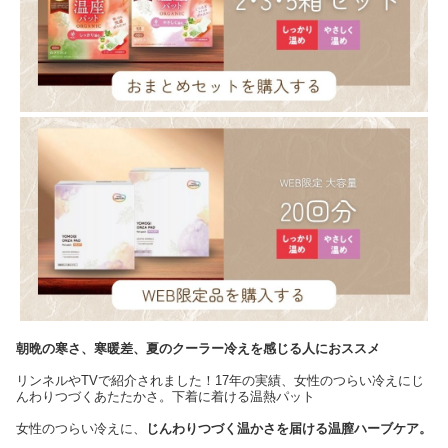
朝晩の寒さ、寒暖差、夏のクーラー冷えを感じる人におススメ
リンネルやTVで紹介されました！17年の実績、女性のつらい冷えにじ
んわりつづくあたたかさ。下着に着ける温熱パット
女性のつらい冷えに、
じんわりつづく温かさを届ける温膣ハーブケア。