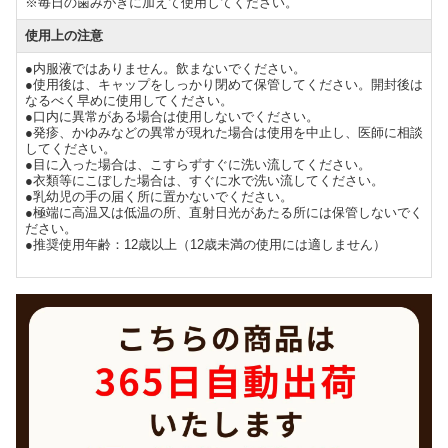
※毎日の歯みがきに加えて使用してください。
使用上の注意
●内服液ではありません。飲まないでください。
●使用後は、キャップをしっかり閉めて保管してください。開封後は
なるべく早めに使用してください。
●口内に異常がある場合は使用しないでください。
●発疹、かゆみなどの異常が現れた場合は使用を中止し、医師に相談
してください。
●目に入った場合は、こすらずすぐに洗い流してください。
●衣類等にこぼした場合は、すぐに水で洗い流してください。
●乳幼児の手の届く所に置かないでください。
●極端に高温又は低温の所、直射日光があたる所には保管しないでく
ださい。
●推奨使用年齢：12歳以上（12歳未満の使用には適しません）