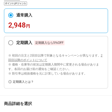
通常購入
2,948
円
定期購入
定期購入なら
5
%OFF
※ 初回の注文と2回目以降で対象となるキャンペーンが異なります。
2
回目以降のポイントについて
※ 価格・在庫等の状況は定期購入期間中に変更される場合がありま
す。各回のお届け前の通知をご確認ください。
※ 割引率は税抜価格を元に計算している場合があります。
定期購入とは？
商品詳細を選択