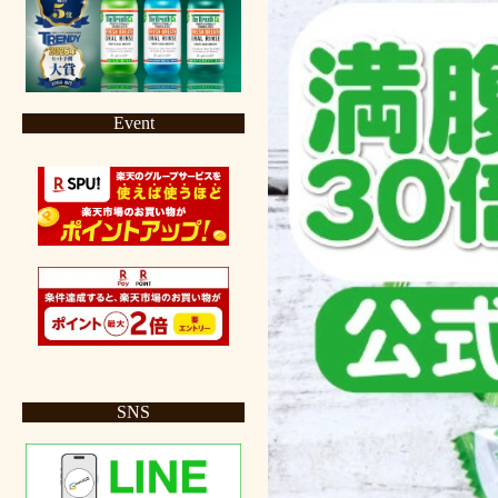
Event
SNS