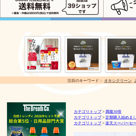
注目のキーワード：
オキシクリーン
カテゴリトップ
>
満腹30倍
カテゴリトップ
>
定期購入始めま
カテゴリトップ
>
楽天スーパーセール