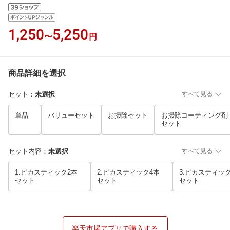
1,250
5,250
〜
円
商品詳細を選択
セット
：
未選択
すべて見る
単品
バリューセット
お掃除セット
お掃除コーティング剤
セット
セット内容
：
未選択
すべて見る
1.ピカスティック2本
2.ピカスティック4本
3.ピカスティッ
セット
セット
セット
楽天市場アプリで購入する