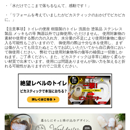
・「水だけでここまで落ちるなんて、感動です！」
・「リフォームを考えていましたがピカスティックのおかげでピカピカ
に。」
【注意事項】トイレの便座 樹脂製のトイレ 洗面台 塗装品 ステンレス
製品 メッキもの等 陶器以外では御使用いただけません。 使用対象物の
素材や使用する際の力の入れ方、水分量の不足により使用対象物に傷が
入る可能性もございますので、 御使用の際は十分な水を使用し、まず
は傷が入っても目立たぬところでお試しいただいてから自己責任におい
て御使用ください。 弊社では使用対象物等の傷等の補償は一切致しか
ねます。ご了承ください。また、ピカスティックは非常に細かく柔らか
い材質で出来ています。使用には問題ありませんが強い力を加えると折
れる可能性がありますのでご注意ください。