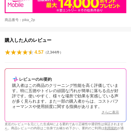
商品番号：pika_2p
購入した人のレビュー
4.57
（
2,344
件）
レビューのAI要約
購入者はこの商品のクリーニング性能を高く評価していま
す。特に五徳やトイレの頑固な汚れが簡単に落ちる点が好
評です。使いやすく、様々な場所で効果を実感している声
が多く見られます。また一部の購入者からは、コストパフ
ォーマンスや使用頻度に関する指摘があります。
さらに表示
直近のレビューを元にした生成AIによる要約であり正確性や適切性は保証されませ
ん。商品レビューの内容はご自身でお確かめ下さい。要約のご利用は
利用規約
が適