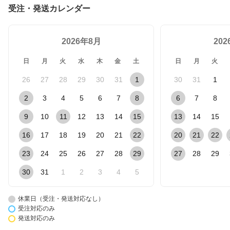
受注・発送カレンダー
2026年8月
20
日
月
火
水
木
金
土
日
月
火
26
27
28
29
30
31
1
30
31
1
2
3
4
5
6
7
8
6
7
8
9
10
11
12
13
14
15
13
14
15
16
17
18
19
20
21
22
20
21
22
23
24
25
26
27
28
29
27
28
29
30
31
1
2
3
4
5
休業日（受注・発送対応なし）
受注対応のみ
発送対応のみ