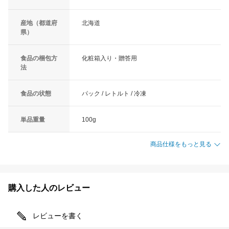
産地（都道府
北海道
県）
食品の梱包方
化粧箱入り・贈答用
法
食品の状態
パック / レトルト / 冷凍
単品重量
100g
商品仕様をもっと見る
購入した人のレビュー
レビューを書く