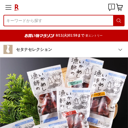
8/11(火)01:59まで
要エントリー
セタナセレクション