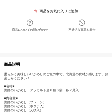
商品をお気に入りに追加
商品についての問い合わせ
不適切な商品を報告
商品説明
柔らかく美味しいいかめしのご飯の中で、北海道の食材が踊ります。お
楽しみください！
■名称■
漁師のいかめし アラカルト全６種６袋 各２尾入
■内容量■
漁師のいかめし（プレーン）
漁師のいかめし（ホタテ入）
漁師のいかめし（えび入）