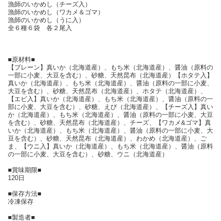
漁師のいかめし（チーズ入）
漁師のいかめし（ワカメ＆ゴマ）
漁師のいかめし（うに入）
全６種６袋 各２尾入
■原材料■
【プレーン】真いか（北海道産）、もち米（北海道産）、醤油（原料の
一部に小麦、大豆を含む）、砂糖、天然昆布（北海道産）【ホタテ入】
真いか（北海道産）、もち米（北海道産）、醤油（原料の一部に小麦、
大豆を含む）、砂糖、天然昆布（北海道産）、ホタテ（北海道産）、
【エビ入】真いか（北海道産）、もち米（北海道産）、醤油（原料の一
部に小麦、大豆を含む）、砂糖、えび（北海道産）、【チーズ入】真い
か（北海道産）、もち米（北海道産）、醤油（原料の一部に小麦、大豆
を含む）、砂糖、天然昆布（北海道産）、チーズ、【ワカメ&ゴマ】真
いか（北海道産）、もち米（北海道産）、醤油（原料の一部に小麦、大
豆を含む）、砂糖、天然昆布（北海道産）、わかめ（北海道産）、ご
ま、【ウニ入】真いか（北海道産）、もち米（北海道産）、醤油（原料
の一部に小麦、大豆を含む）、砂糖、ウニ（北海道産）
■賞味期限■
120日
■保存方法■
冷凍保存
■製造者■