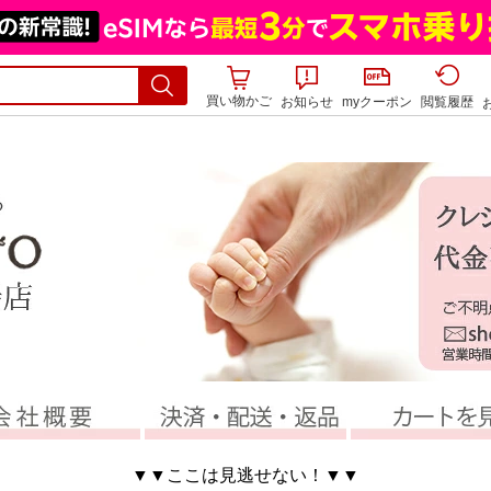
買い物かご
お知らせ
myクーポン
閲覧履歴
▼▼ここは見逃せない！▼▼