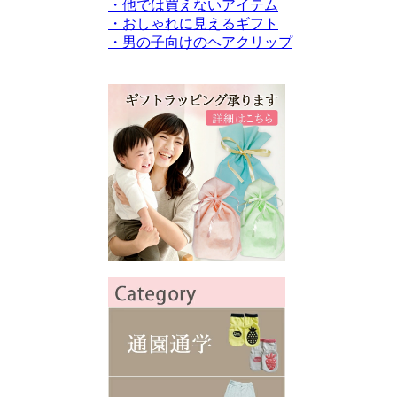
・他では買えないアイテム
・おしゃれに見えるギフト
・男の子向けのヘアクリップ