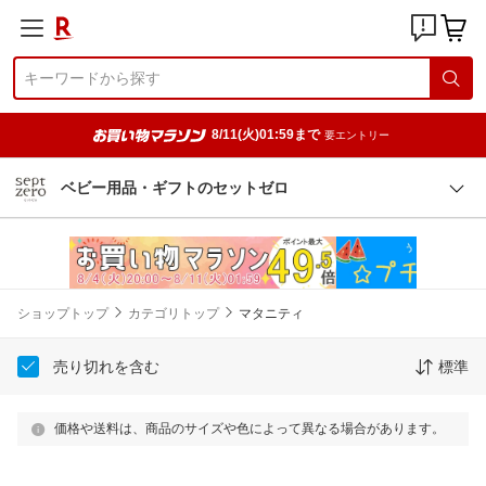
8/11(火)01:59まで
要エントリー
ベビー用品・ギフトのセットゼロ
ショップトップ
カテゴリトップ
マタニティ
売り切れを含む
標準
価格や送料は、商品のサイズや色によって異なる場合があります。