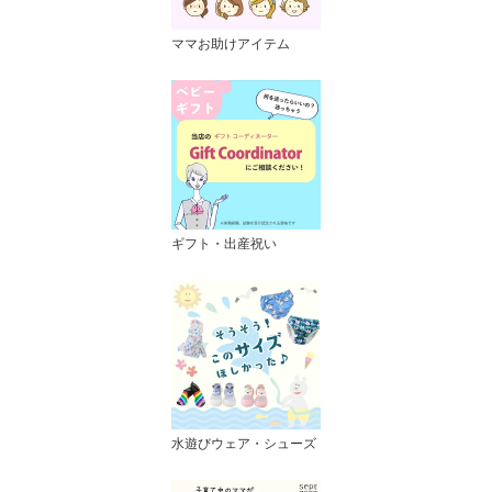
ママお助けアイテム
ギフト・出産祝い
水遊びウェア・シューズ