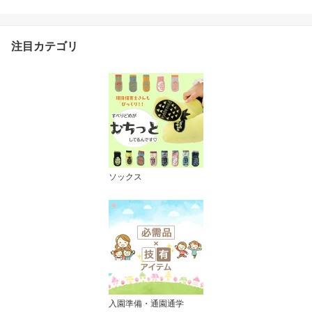
男の子 女の子 おしゃれ
シンプル 出産祝い 可愛
いギフトセット マカロン
注目カテゴリ
カラー
ソックス
入園準備・通園通学