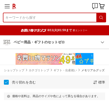
8/11(火)01:59まで
要エントリー
ベビー用品・ギフトのセットゼロ
ショップトップ
カテゴリトップ
ギフト・出産祝い
メモリアルグッズ
売り切れを含む
標準
価格や送料は、商品のサイズや色によって異なる場合があります。