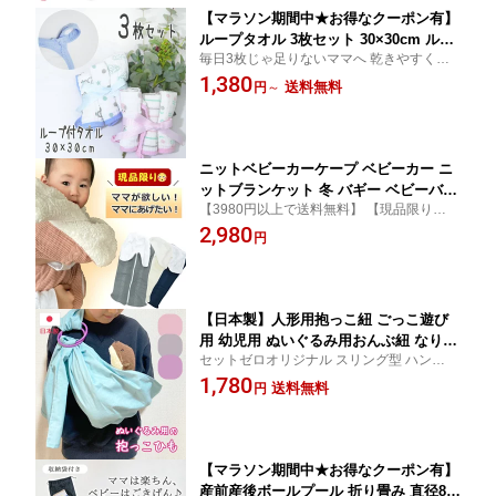
【マラソン期間中★お得なクーポン有】
ループタオル 3枚セット 30×30cm ルー
毎日3枚じゃ足りないママへ 乾きやすくて
プ付きタオル お手拭きタオル 保育園 幼
すぐ使える 入園準備 定番タオル 便利なひ
1,380
稚園 ガーゼタオル モスリンコットン ハ
送料無料
円
～
っかけ紐付きタオル モスリンコットンルー
ンドタオル キッズタオル 柔らかい 速乾
プタオル3枚セット ループ付きタオル お手
吸水 キッズ 通園 通学 かわいい デイリ
拭き 子ども用
ータオル
ニットベビーカーケープ ベビーカー ニ
ットブランケット 冬 バギー ベビーバギ
【3980円以上で送料無料】 【現品限り】
ー ボアブランケット ピンク グレー ホ
寝かしつけ 多機能あったかブランケット 出
2,980
ワイト ネイビー ベビーケープ 抱っこ紐
円
産祝い 暖かい 口コミ 買い回り 子供用品
おんぶ紐 防寒 防寒ケープ 柄 おしゃれ
冬物便利グッズ
かわいい ブランケット ギフト プレゼン
ト
【日本製】人形用抱っこ紐 ごっこ遊び
用 幼児用 ぬいぐるみ用おんぶ紐 なりき
セットゼロオリジナル スリング型 ハンモッ
りごっこ ままごと おままごと おしゃれ
ク型 プレゼント 幼稚園児 保育園 幼児 ママ
1,780
スリングタイプ 小物 小型 コンパクト
送料無料
円
のマネをしたがる女の子のごっこ遊び用 口
持ち運び 持ち歩き 女の子 収納巾着付き
コミ 買い回り便利グッズ
お片付け袋付き シンプル 大人っぽい 送
料無料
【マラソン期間中★お得なクーポン有】
産前産後ボールプール 折り畳み 直径80