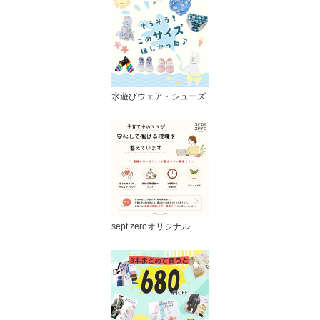
水遊びウェア・シューズ
sept zeroオリジナル