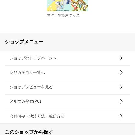
マグ・水筒用グッズ
ショップメニュー
ショップのトップページへ
商品カテゴリ一覧へ
ショップレビューを見る
メルマガ登録(PC)
会社概要・決済方法・配送方法
このショップから探す