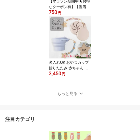
【マラソン期間中★お得
なクーポン有】【当店オ
750
リジナル3個セット】 ヘ
円
アクリップ 男の子 女の
子 ベビー キッズ ヘアピ
ン 赤ちゃん ヘアアクセ
サリー 髪飾り アイスセ
ット ドリンクセット か
わいい オシャレ 個性的
プチプラ 男子にも
名入れOK おやつカップ
折りたたみ 赤ちゃん お
3,450
やつケース ベビー お菓
円
子入れ スナックカップ
シリコン お菓子ケース
お菓子 おやつ 持ち運び
もっと見る
保存容器 お菓子カップ
男の子 女の子 おしゃれ
シンプル 出産祝い 可愛
いギフトセット マカロン
注目カテゴリ
カラー