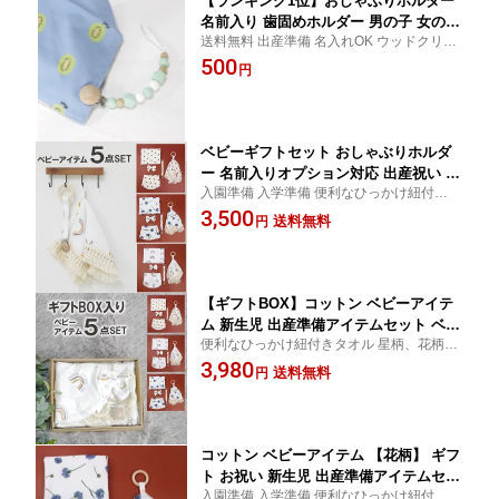
【ランキング1位】おしゃぶりホルダー
名前入り 歯固めホルダー 男の子 女の子
送料無料 出産準備 名入れOK ウッドクリッ
プレゼント おしゃれ クリップ付き ベビ
プ部分にお名前の英字お入れします 男の子
500
ー 赤ちゃん シリコン製 木製クリップ
円
おしゃれな赤ちゃん用シリコンおもちゃホ
ベビーギフト おもちゃホルダー 出産祝
ルダー ちょっとした贈り物にも最適便利グ
い 出産お祝い 赤ちゃんグッズ ベビーグ
ッズ
ッズ 送料無料
ベビーギフトセット おしゃぶりホルダ
ー 名前入りオプション対応 出産祝い コ
入園準備 入学準備 便利なひっかけ紐付きタ
ットン ギフト お祝い 新生児 男の子 女
オル 星柄、花柄、レインボー柄の可愛くや
3,500
の子 出産準備 おしゃれ シンプル 木製
送料無料
円
わらかなアイテムを集めました ベビーヘア
クリップ 防水タオル スタイ ベビーリボ
リボン 履き戻し対策 口コミ 買い回り ヒモ
ン ベビー 赤ちゃん用 ヘアアクセ 綿 赤
付きタオル
ちゃん ベビー用品5点セット
【ギフトBOX】コットン ベビーアイテ
ム 新生児 出産準備アイテムセット ベビ
便利なひっかけ紐付きタオル 星柄、花柄、
ーギフトセット おしゃれ シンプル 木製
レインボー柄の可愛くやわらかなアイテム
3,980
クリップ 防水タオル スタイ ベビーヘア
送料無料
円
を集めました 履き戻し対策 赤ちゃんグッズ
リボン 綿 赤ちゃん ベビーグッズ ギフ
喜ばれるプレゼント お孫さんにも 初節句
トセット 男の子 女の子 ベビー用品 出
お祝い便利グッズ
産祝い プレゼント 贈り物 送料無料
コットン ベビーアイテム 【花柄】 ギフ
ト お祝い 新生児 出産準備アイテムセッ
入園準備 入学準備 便利なひっかけ紐付きタ
ト おしゃれ シンプル 木製クリップ 防