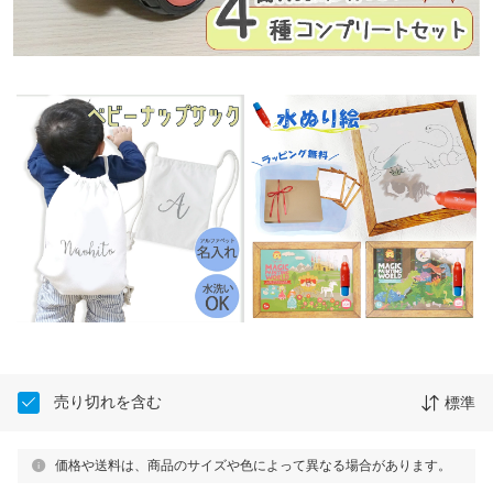
売り切れを含む
標準
価格や送料は、商品のサイズや色によって異なる場合があります。