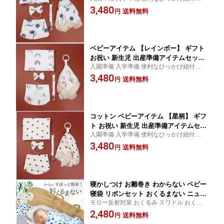
オル 可愛くやわらかなアイテムを集めまし
3,480
水タオル スタイ ベビーリボン ベビー
送料無料
円
た ベビーヘアリボン 履き戻し対策 口コミ
赤ちゃん用 ヘアアクセ 綿 赤ちゃん 男
買い回り便利グッズ
の子 女の子 ベビー用品 出産祝い 赤ち
ゃんグッズ プレゼント 贈り物 送料無料
ベビーアイテム 【レインボー】 ギフト
お祝い 新生児 出産準備アイテムセット
入園準備 入学準備 便利なひっかけ紐付きタ
おしゃれ シンプル 木製クリップ 防水タ
オル 可愛くやわらかなアイテムを集めまし
3,480
オル スタイ ベビーリボン ベビー 赤ち
送料無料
円
た ベビーヘアリボン 履き戻し対策 口コミ
ゃん用 ヘアアクセ 綿 赤ちゃん 男の子
買い回り便利グッズ
女の子 ベビー用品 出産祝い 赤ちゃんグ
ッズ プレゼント 贈り物 送料無料
コットン ベビーアイテム 【星柄】 ギフ
ト お祝い 新生児 出産準備アイテムセッ
入園準備 入学準備 便利なひっかけ紐付きタ
ト おしゃれ シンプル 木製クリップ 防
オル 可愛くやわらかなアイテムを集めまし
3,480
水タオル スタイ ベビーリボン ベビー
送料無料
円
た ベビーヘアリボン 履き戻し対策 口コミ
赤ちゃん用 ヘアアクセ 綿 赤ちゃん 男
買い回り便利グッズ
の子 女の子 ベビー用品 出産祝い 赤ち
ゃんグッズ プレゼント 贈り物 送料無料
寝かしつけ お雛巻き わからない ベビー
寝袋 リボンセット おくるまない ニュー
モロー反射対策 おくるみ スワドル おくる
ボーンフォトアイテム おくるみ 赤ちゃ
みがすぐほどけてしまう方へ 寝袋 冷房対策
2,480
ん用 伸縮性 ベビー服 新生児 赤ちゃん
送料無料
円
お腹が冷えない 口コミ 買い回り便利グッズ
お昼寝 男の子 女の子 おしゃれ カジュ