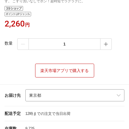
す。 こすり洗いなしでポン！超時短でラクラクに。
2,260
円
数量
楽天市場アプリで購入する
お届け先
配送予定
12時までの注文で当日出荷
在庫数
9,725