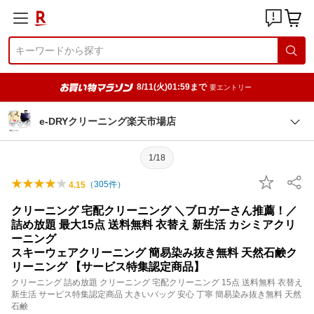
8/11(火)01:59まで
要エントリー
e-DRYクリーニング楽天市場店
1/18
（
305
件）
4.15
クリーニング 宅配クリーニング ＼ブロガーさん推薦！／
詰め放題 最大15点 送料無料 衣替え 新生活 カシミアクリ
ーニング
スキーウェアクリーニング 簡易染み抜き無料 天然石鹸ク
リーニング 【サービス特集認定商品】
クリーニング 詰め放題 クリーニング 宅配クリーニング 15点 送料無料 衣替え
新生活 サービス特集認定商品 大きいバッグ 安心 丁寧 簡易染み抜き無料 天然
石鹸