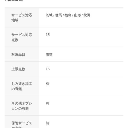
サービス対応
茨城 / 群馬 / 福島 / 山形 / 秋田
地域
サービス対応
15
点数
対象品目
衣類
上限点数
15
しみ抜き加工
有
の有無
その他オプシ
有
ョンの有無
保管サービス
無