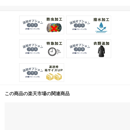
放題 最大15点 クリーニ
ング カシミアクリーニン
グ スキーウェアクリーニ
ング 天然石鹸クリーニン
グ【サービス特集認定商
品】
この商品の楽天市場の関連商品