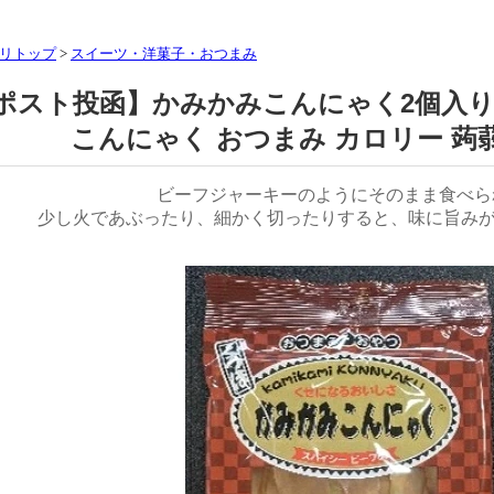
リトップ
>
スイーツ・洋菓子・おつまみ
ポスト投函】かみかみこんにゃく2個入り
こんにゃく おつまみ カロリー 蒟
ビーフジャーキーのようにそのまま食べられ
少し火であぶったり、細かく切ったりすると、味に旨み