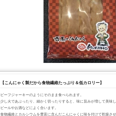
【こんにゃく製だから食物繊維たっぷり＆低カロリー】
ビーフジャーキーのようにそのまま食べられます。
少し火であぶったり、細かく切ったりすると、味に旨みが増して美味
ビールやお酒などによく合います。
食物繊維とカルシウムを豊富に含んだこんにゃくに味を付けて乾燥さ