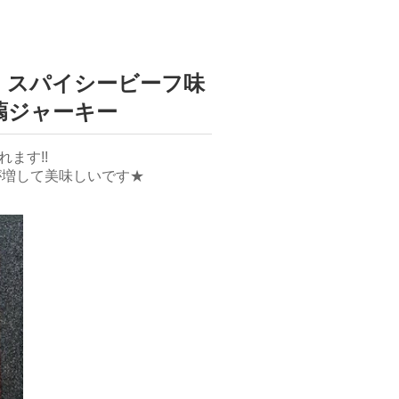
 スパイシービーフ味
蒻ジャーキー
ます!!
が増して美味しいです★