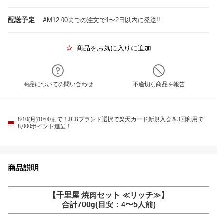
配送予定
AM12:00までの注文で1〜2日以内に発送!!
商品をお気に入りに追加
商品についての問い合わせ
不適切な商品を報告
8/10(月)10:00まで！JCBブランド選択で楽天カード新規入会＆3回利用で
8,000ポイント進呈！
商品説明
【千里屋 焼肉セット ≪リッチ≫】
合計700g(目安：4〜5人前)