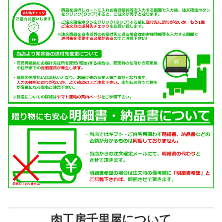
肉工房千里屋について