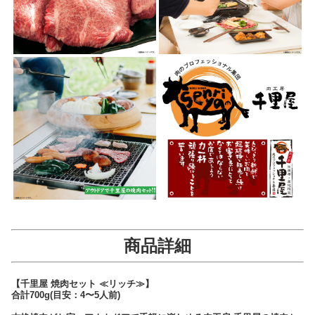
商品詳細
【千里屋 焼肉セット ≪リッチ≫】
合計700g(目安：4〜5人前)