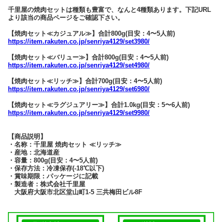
千里屋の焼肉セットは種類も豊富で、なんと4種類あります。下記URL
より該当の商品ページをご確認下さい。
【焼肉セット≪カジュアル≫】合計800g(目安：4〜5人前)
https://item.rakuten.co.jp/senriya4129/set3980/
【焼肉セット≪バリュー≫】合計800g(目安：4〜5人前)
https://item.rakuten.co.jp/senriya4129/set4980/
【焼肉セット≪リッチ≫】合計700g(目安：4〜5人前)
https://item.rakuten.co.jp/senriya4129/set6980/
【焼肉セット≪ラグジュアリー≫】合計1.0kg(目安：5〜6人前)
https://item.rakuten.co.jp/senriya4129/set9980/
【商品説明】
・名称：千里屋 焼肉セット ≪リッチ≫
・産地：北海道産
・容量：800g(目安：4〜5人前)
・保存方法：冷凍保存(-18℃以下)
・賞味期限：パッケージに記載
・製造者：株式会社千里屋
大阪府大阪市北区堂山町1-5 三共梅田ビル8F