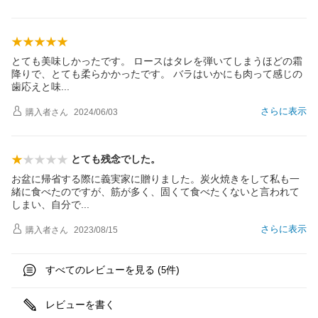
とても美味しかったです。 ロースはタレを弾いてしまうほどの霜
降りで、とても柔らかかったです。 バラはいかにも肉って感じの
歯応えと
味
さらに表示
購入者
さん
2024/06/03
とても残念でした。
お盆に帰省する際に義実家に贈りました。炭火焼きをして私も一
緒に食べたのですが、筋が多く、固くて食べたくないと言われて
しまい、自分
で
さらに表示
購入者
さん
2023/08/15
すべてのレビューを見る (
件)
5
レビューを書く