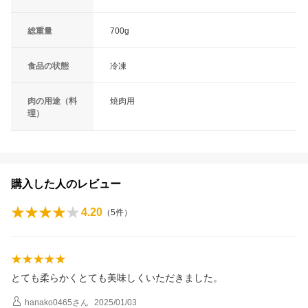
総重量
700g
食品の状態
冷凍
肉の用途（料
焼肉用
理）
購入した人のレビュー
4.20
（
5
件）
とても柔らかくとても美味しくいただきました。
hanako0465
さん
2025/01/03