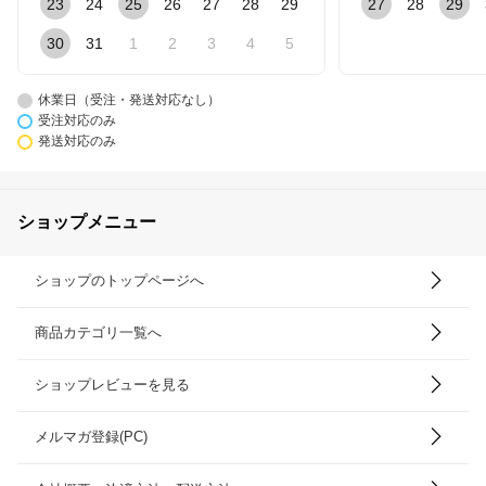
23
24
25
26
27
28
29
27
28
29
30
31
1
2
3
4
5
休業日（受注・発送対応なし）
受注対応のみ
発送対応のみ
ショップメニュー
ショップのトップページへ
商品カテゴリ一覧へ
ショップレビューを見る
メルマガ登録(PC)