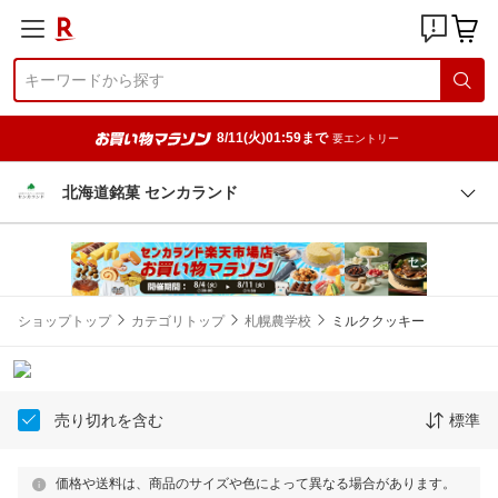
8/11(火)01:59まで
要エントリー
北海道銘菓 センカランド
ショップトップ
カテゴリトップ
札幌農学校
ミルククッキー
売り切れを含む
標準
価格や送料は、商品のサイズや色によって異なる場合があります。