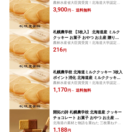
農林水産省大臣賞受賞！北海道大学認定の
産 贈り物 手土産 プレゼント お茶請け
ミルククッキー。お土産・プレゼント・内
3,900
バレンタイン 母の日 父の日 お中元 お
送料無料
円
～
祝い・おやつ・お茶請け用などにも最適。
歳暮 お返し 内祝い お祝い ばらまき ご
当地
札幌農学校 【3枚入】 北海道産 ミルク
クッキー お菓子 おやつ お土産 贈り物
農林水産省大臣賞受賞！北海道大学認定の
手土産 プレゼント お茶請け バレンタイ
ミルククッキー。お土産・プレゼント・内
216
ン ホワイトデー 御祝い 内祝い
円
祝い・おやつ・お茶請け用などにも最適。
札幌農学校 北海道ミルククッキー 3枚入
ポイント消化 北海道産 ミルククッキー
農林水産省大臣賞受賞！北海道大学認定の
お菓子 おやつ お土産 贈り物 手土産 プ
ミルククッキー。お土産・プレゼント・内
1,170
レゼント お茶請け バレンタイン
送料無料
円
～
祝い・おやつ・お茶請け用などにも最適。
開拓の詩 札幌農学校 北海道産 クッキー
チョコレート お菓子 おやつ お土産 贈
北海道の素材と物語を重ねた 三枚重ねチョ
り物 手土産 プレゼント バレンタイン
コがけクッキー
1,188
円