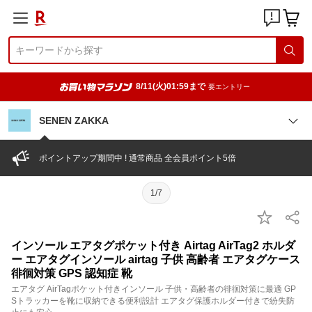
8/11(火)01:59まで
要エントリー
SENEN ZAKKA
ポイントアップ期間中 ! 通常商品 全会員ポイント5倍
1/7
インソール エアタグポケット付き Airtag AirTag2 ホルダ
ー エアタグインソール airtag 子供 高齢者 エアタグケース
徘徊対策 GPS 認知症 靴
エアタグ AirTagポケット付きインソール 子供・高齢者の徘徊対策に最適 GP
Sトラッカーを靴に収納できる便利設計 エアタグ保護ホルダー付きで紛失防