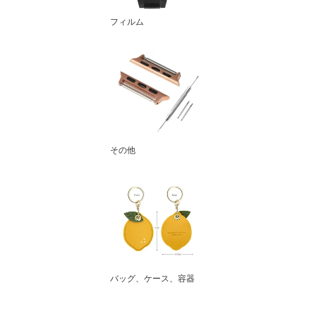
フィルム
その他
バッグ、ケース、容器