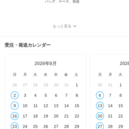
バッグ、ケース、容器
もっと見る
受注・発送カレンダー
2026年8月
20
日
月
火
水
木
金
土
日
月
火
26
27
28
29
30
31
1
30
31
1
2
3
4
5
6
7
8
6
7
8
9
10
11
12
13
14
15
13
14
15
16
17
18
19
20
21
22
20
21
22
23
24
25
26
27
28
29
27
28
29