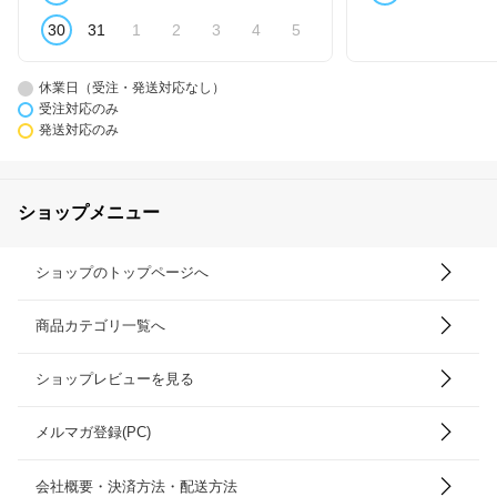
30
31
1
2
3
4
5
休業日（受注・発送対応なし）
受注対応のみ
発送対応のみ
ショップメニュー
ショップのトップページへ
商品カテゴリ一覧へ
ショップレビューを見る
メルマガ登録(PC)
会社概要・決済方法・配送方法