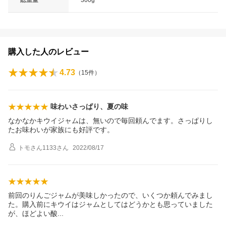
総重量
300g
購入した人のレビュー
4.73
（
15
件）
味わいさっぱり、夏の味
なかなかキウイジャムは、無いので毎回頼んでます。さっぱりし
たお味わいが家族にも好評です。
トモさん1133
さん
2022/08/17
前回のりんごジャムが美味しかったので、いくつか頼んでみまし
た。購入前にキウイはジャムとしてはどうかとも思っていました
が、ほどよい
酸