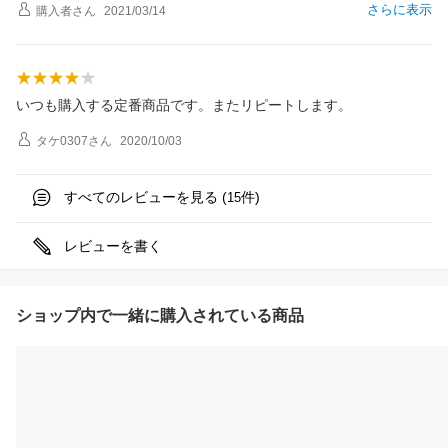
さらに表示
購入者
さん
2021/03/14
いつも購入する定番商品です。またリピートします。
タケ0307
さん
2020/10/03
すべてのレビューを見る (
件)
15
レビューを書く
ショップ内で一緒に購入されている商品