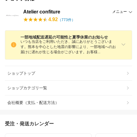
Atelier confiture
メニュー
4.92
（
773
件）
一部地域配送遅延の可能性と夏季休業のお知らせ
いつも当店をご利用いただき、誠にありがとうございま
す。熊本を中心とした地震の影響により、一部地域へのお
届けに遅れが生じる場合がございます。お客
様
ショップトップ
ショップカテゴリ一覧
会社概要（支払・配送方法）
受注・発送カレンダー