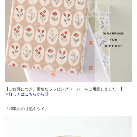
【ご好評につき、素敵なラッピングペーパーをご用意しました！】
⇒
詳しくはこちらから◎
『和歌山の甘熟キウイ』