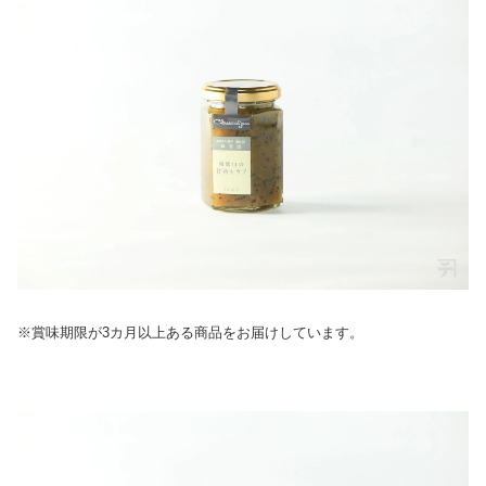
※賞味期限が3カ月以上ある商品をお届けしています。