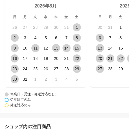
2026年8月
20
日
月
火
水
木
金
土
日
月
火
26
27
28
29
30
31
1
30
31
1
2
3
4
5
6
7
8
6
7
8
9
10
11
12
13
14
15
13
14
15
16
17
18
19
20
21
22
20
21
22
23
24
25
26
27
28
29
27
28
29
30
31
1
2
3
4
5
休業日（受注・発送対応なし）
受注対応のみ
発送対応のみ
ショップ内の注目商品