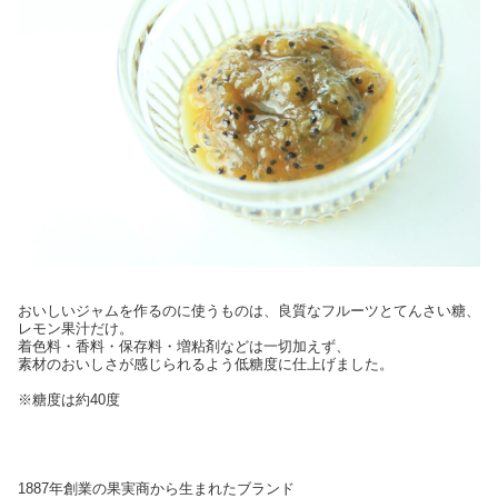
おいしいジャムを作るのに使うものは、良質なフルーツとてんさい糖、
レモン果汁だけ。
着色料・香料・保存料・増粘剤などは一切加えず、
素材のおいしさが感じられるよう低糖度に仕上げました。
※糖度は約40度
1887年創業の果実商から生まれたブランド