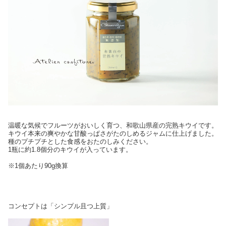
温暖な気候でフルーツがおいしく育つ、和歌山県産の完熟キウイです。
キウイ本来の爽やかな甘酸っぱさがたのしめるジャムに仕上げました。
種のプチプチとした食感をおたのしみください。
1瓶に約1.8個分のキウイが入っています。
※1個あたり90g換算
コンセプトは「シンプル且つ上質」