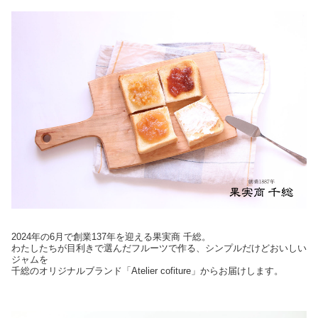
2024年の6月で創業137年を迎える果実商 千総。
わたしたちが目利きで選んだフルーツで作る、シンプルだけどおいしい
ジャムを
千総のオリジナルブランド「Atelier cofiture」からお届けします。