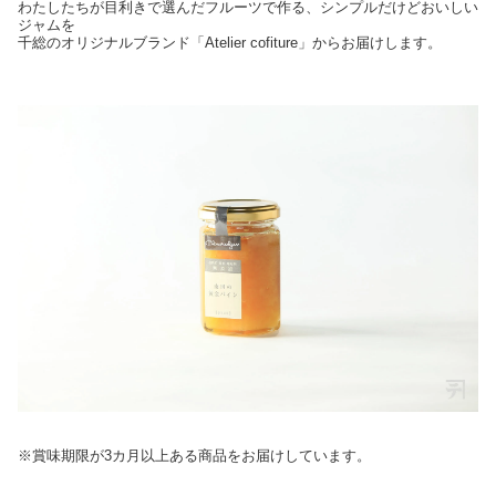
わたしたちが目利きで選んだフルーツで作る、シンプルだけどおいしい
ジャムを
千総のオリジナルブランド「Atelier cofiture」からお届けします。
※賞味期限が3カ月以上ある商品をお届けしています。