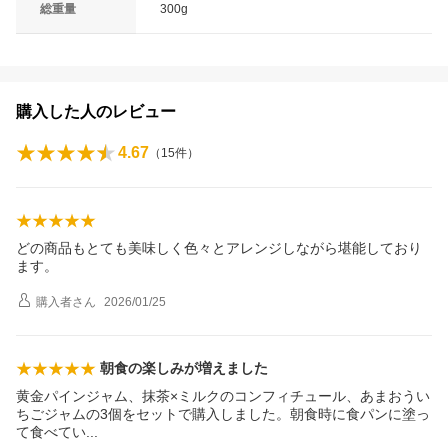
総重量
300g
購入した人のレビュー
4.67
（
15
件）
どの商品もとても美味しく色々とアレンジしながら堪能しており
ます。
購入者
さん
2026/01/25
朝食の楽しみが増えました
黄金パインジャム、抹茶×ミルクのコンフィチュール、あまおうい
ちごジャムの3個をセットで購入しました。朝食時に食パンに塗っ
て食べて
い