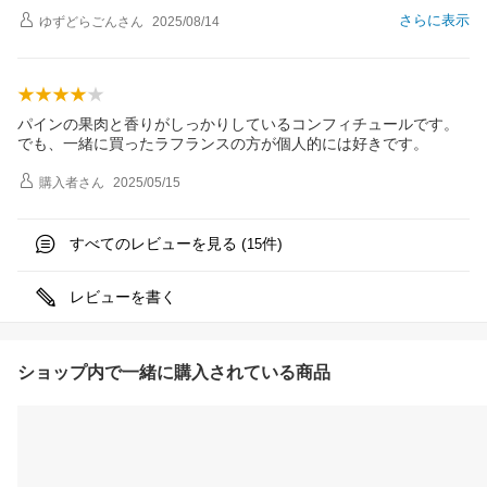
さらに表示
ゆずどらごん
さん
2025/08/14
パインの果肉と香りがしっかりしているコンフィチュールです。
でも、一緒に買ったラフランスの方が個人的には好きです。
購入者
さん
2025/05/15
すべてのレビューを見る (
件)
15
レビューを書く
ショップ内で一緒に購入されている商品