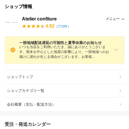
ショップ情報
Atelier confiture
メニュー
4.92
（
773
件）
一部地域配送遅延の可能性と夏季休業のお知らせ
いつも当店をご利用いただき、誠にありがとうございま
す。熊本を中心とした地震の影響により、一部地域へのお
届けに遅れが生じる場合がございます。お客
様
ショップトップ
ショップカテゴリ一覧
会社概要（支払・配送方法）
受注・発送カレンダー