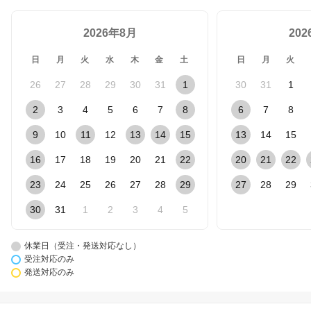
2026年8月
20
日
月
火
水
木
金
土
日
月
火
26
27
28
29
30
31
1
30
31
1
2
3
4
5
6
7
8
6
7
8
9
10
11
12
13
14
15
13
14
15
16
17
18
19
20
21
22
20
21
22
23
24
25
26
27
28
29
27
28
29
30
31
1
2
3
4
5
休業日（受注・発送対応なし）
受注対応のみ
発送対応のみ