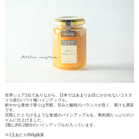
世界シェア1位でありながら、日本ではあまりお目にかかれないコスタ
リカ産のハワイ種パインアップル。
鮮やかな黄色で香りは芳醇。甘みと酸味のバランスが良く、果汁も豊富
です。
完熟したとろけるような食感のパインアップルを、果肉感たっぷりのジ
ャムに仕上げました。
1瓶に約0.2個分のパインアップルが入っています。
※1玉あたり850g換算