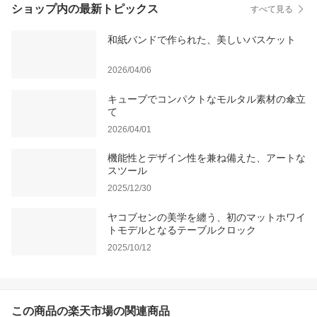
ショップ内の最新トピックス
すべて見る
和紙バンドで作られた、美しいバスケット
2026/04/06
キューブでコンパクトなモルタル素材の傘立
て
2026/04/01
機能性とデザイン性を兼ね備えた、アートな
スツール
2025/12/30
ヤコブセンの美学を纏う、初のマットホワイ
トモデルとなるテーブルクロック
2025/10/12
この商品の楽天市場の関連商品