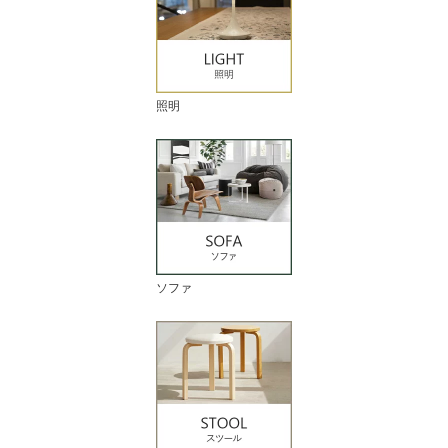
照明
ソファ