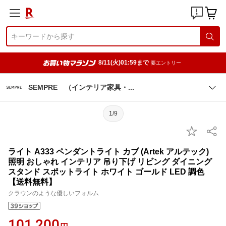
8/11(火)01:59まで
要エントリー
SEMPRE （インテリア家具
・
1/9
ライト A333 ペンダントライト カブ (Artek アルテック)
照明 おしゃれ インテリア 吊り下げ リビング ダイニング
スタンド スポットライト ホワイト ゴールド LED 調色
【送料無料】
クラウンのような優しいフォルム
101,200