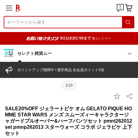
8/11(火)01:59まで
要エントリー
セレクト雑貨ムー
ポイントアップ期間中 ! 通常商品 全会員ポイント5倍
1/15
SALE20%OFF ジェラートピケ オム GELATO PIQUE HO
MME STAR WARS メンズ スムーズィーキャラクタージ
ャガードプルオーバー&ハーフパンツセット pmnt262012
set pmnp262013 スターウォーズ コラボ ジェラピケ 上下
セット