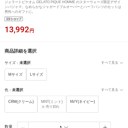
ジェラートピケオム GELATO PIQUE HOMME のスターウォーズ限定デザイ
ンパジャマ。なめらかなジャガードプルオーバーとハーフパンツのセットは
男性へのギフトに。
13,992
円
商品詳細を選択
サイズ
：
未選択
すべて見る
Mサイズ
Lサイズ
色
：
未選択
すべて見る
CRM(クリーム)
MNT(ミント)
NVY(ネイビー)
売り切れ
数量
1