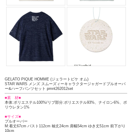
GELATO PIQUE HOMME (ジェラートピケ オム)
STAR WARS メンズ スムーズィーキャラクタージャガードプルオーバ
ー&ハーフパンツセット pmnt262012set
■素 材■
本体:ポリエステル100%/リブ部分:ポリエステル93%、ナイロン6%、ポ
リウレタン1%
■サイズ■
プルオーバー
M:着丈67cm バスト112cm 袖丈24cm 肩幅54cm ゆき丈51cm 前下がり
10cm