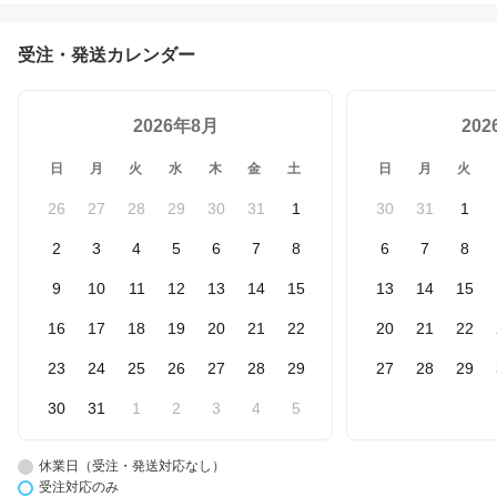
受注・発送カレンダー
2026年8月
20
日
月
火
水
木
金
土
日
月
火
26
27
28
29
30
31
1
30
31
1
2
3
4
5
6
7
8
6
7
8
9
10
11
12
13
14
15
13
14
15
16
17
18
19
20
21
22
20
21
22
23
24
25
26
27
28
29
27
28
29
30
31
1
2
3
4
5
休業日（受注・発送対応なし）
受注対応のみ