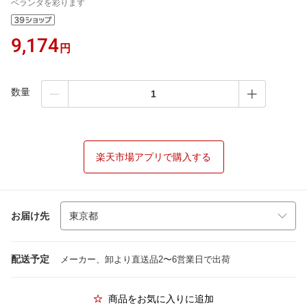
ベランダを彩ります
9,174
円
数量
楽天市場アプリで購入する
お届け先
配送予定
メーカー、卸より直送品2〜6営業日で出荷
商品をお気に入りに追加