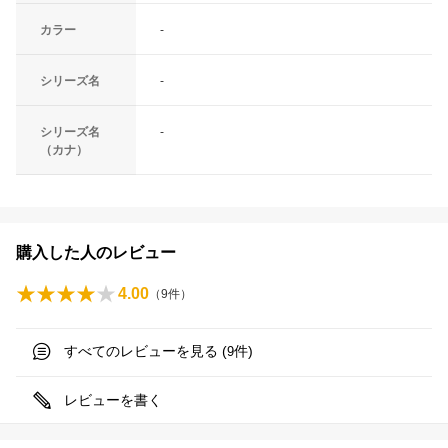
カラー
-
シリーズ名
-
シリーズ名
-
（カナ）
購入した人のレビュー
4.00
（
9
件）
すべてのレビューを見る (
件)
9
レビューを書く