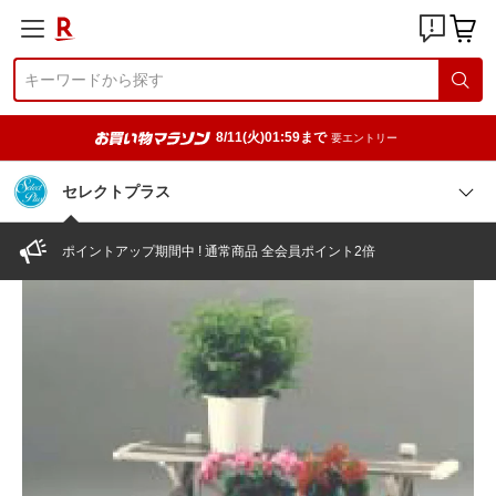
8/11(火)01:59まで
要エントリー
セレクトプラス
ポイントアップ期間中 ! 通常商品 全会員ポイント2倍