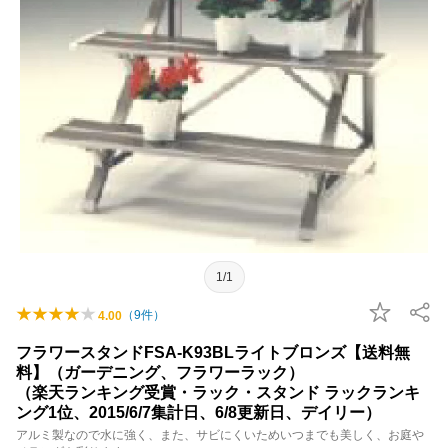
1/1
（
9
件）
4.00
フラワースタンドFSA-K93BLライトブロンズ【送料無
料】（ガーデニング、フラワーラック）
（楽天ランキング受賞・ラック・スタンド ラックランキ
ング1位、2015/6/7集計日、6/8更新日、デイリー）
アルミ製なので水に強く、また、サビにくいためいつまでも美しく、お庭や