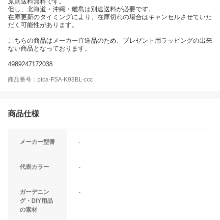
原則送料無料です。
但し、北海道・沖縄・離島は別途送料が必要です。
在庫更新のタイミングにより、在庫切れの場合はキャンセルさせていた
だく可能性があります。
こちらの商品はメーカー直送品のため、プレゼント用ラッピングの出来
ない商品となっております。
4989247172038
商品番号：pica-FSA-K93BL-ccc
商品仕様
メーカー型番
-
代表カラー
-
ガーデニン
-
グ・DIY用品
の素材