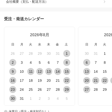
会社概要（支払・配送方法）
受注・発送カレンダー
2026年8月
20
日
月
火
水
木
金
土
日
月
火
26
27
28
29
30
31
1
30
31
1
2
3
4
5
6
7
8
6
7
8
9
10
11
12
13
14
15
13
14
15
16
17
18
19
20
21
22
20
21
22
23
24
25
26
27
28
29
27
28
29
30
31
1
2
3
4
5
休業日（受注・発送対応なし）