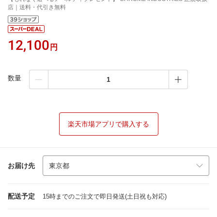
店｜送料・代引き無料
12,100
円
数量
楽天市場アプリで購入する
お届け先
配送予定
15時までのご注文で即日発送(土日祝も対応)