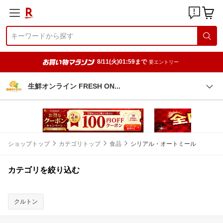
8/11(火)01:59まで
要エントリー
生鮮オンライン FRESH O
N
ショップトップ
カテゴリトップ
食品
シリアル・オートミール
カテゴリを絞り込む
クルトン