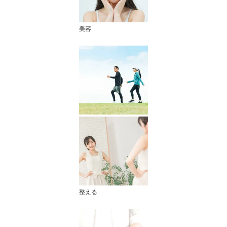
美容
整える