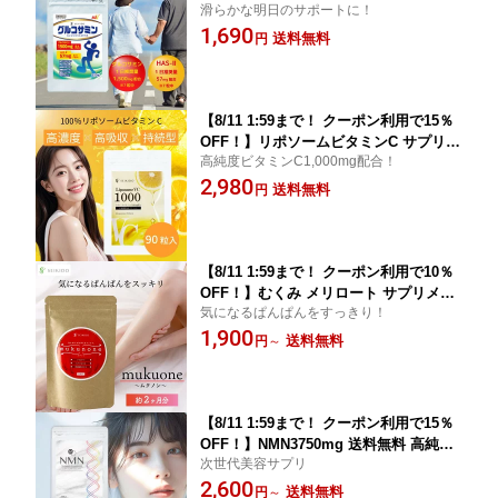
滑らかな明日のサポートに！
合 ハスツー 鶏足抽出物 コンドロイチン
1,690
ヒアルロン酸 2型コラーゲン 焼成カルシ
送料無料
円
ウム キャッツクロー デビルズクロー ビ
タミンB12 栄養機能食品 ひざ 腰 曲げ伸
ばし 誠輝堂
【8/11 1:59まで！ クーポン利用で15％
OFF！】リポソームビタミンC サプリメ
高純度ビタミンC1,000mg配合！
ント LiposomeVC1000 90粒入 1ヶ月分
2,980
1,000mg 配合 ビタミンC 高濃度 プラセ
送料無料
円
ンタ ヒアルロン酸 シルクパウダー ビタ
ミンA 乳酸菌 栄養機能食品 美容 美白
送料無料 誠輝堂
【8/11 1:59まで！ クーポン利用で10％
OFF！】むくみ メリロート サプリメン
気になるぱんぱんをすっきり！
ト 【mukunone】 60粒入 1日1粒 2ヶ月
1,900
分 巡り良く むくみ改善 ヒハツエキス
送料無料
円
～
和漢植物エキス ポカポカ 立ち仕事やデ
スクワーク 誠輝堂
【8/11 1:59まで！ クーポン利用で15％
OFF！】NMN3750mg 送料無料 高純度
次世代美容サプリ
NMN 1粒125mg 30粒入 約1ヶ月分 サプ
2,600
リメント エイジングケア バイオペリン
送料無料
円
～