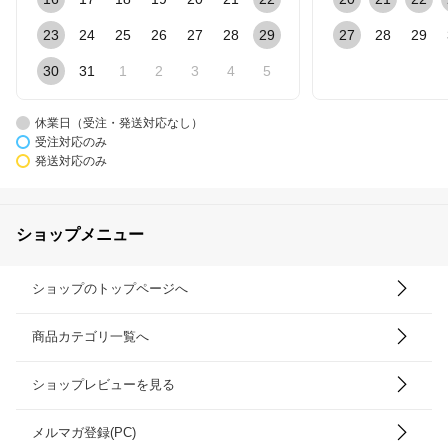
23
24
25
26
27
28
29
27
28
29
30
31
1
2
3
4
5
休業日（受注・発送対応なし）
受注対応のみ
発送対応のみ
ショップメニュー
ショップのトップページへ
商品カテゴリ一覧へ
ショップレビューを見る
メルマガ登録(PC)