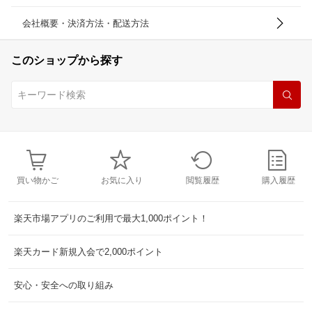
会社概要・決済方法・配送方法
このショップから探す
買い物かご
お気に入り
閲覧履歴
購入履歴
楽天市場アプリのご利用で最大1,000ポイント！
楽天カード新規入会で2,000ポイント
安心・安全への取り組み