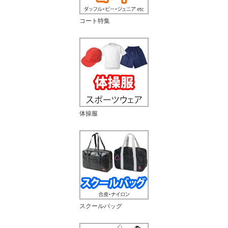
コート特集
体操服
スクールバッグ