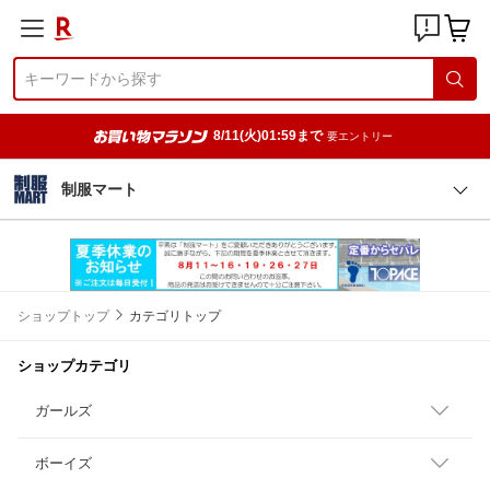
8/11(火)01:59まで
要エントリー
制服マート
ショップトップ
カテゴリトップ
ショップカテゴリ
ガールズ
ボーイズ