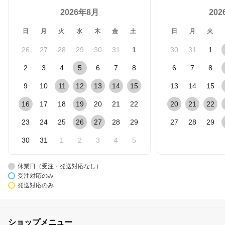
2026年8月
20
日
月
火
水
木
金
土
日
月
火
26
27
28
29
30
31
1
30
31
1
2
3
4
5
6
7
8
6
7
8
9
10
11
12
13
14
15
13
14
15
16
17
18
19
20
21
22
20
21
22
23
24
25
26
27
28
29
27
28
29
30
31
1
2
3
4
5
休業日（受注・発送対応なし）
受注対応のみ
発送対応のみ
ショップメニュー