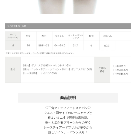
商品説明
♡三角マチティアードスカパン♡
ウエスト両サイドのレースアップと
程よいミニ丈で脚長効果抜群♪
裾へと広がるプリーツからのぞく
レースティアードフリルが華やか☆
嬉しいインナーパンツ入り！