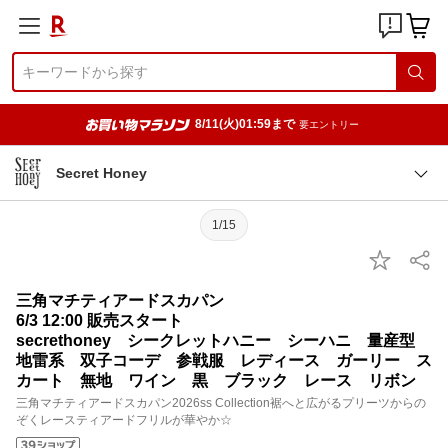
8/11(火)01:59まで
要エントリー
Secret Honey
1/15
三角マチティアードスカパン
6/3 12:00 販売スタート
secrethoney シークレットハニー シーハニ 量産型
地雷系 双子コーデ 参戦服 レディース ガーリー ス
カート 無地 ワイン 黒 ブラック レース リボン
三角マチティアードスカパン2026ss Collection裾へと広がるプリーツからの
ぞくレースティアードフリルが華やか☆