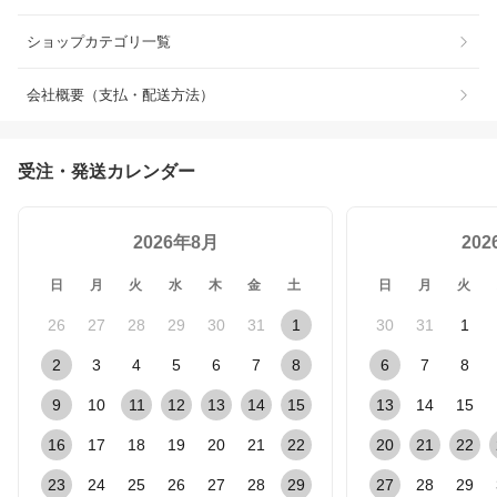
ショップカテゴリ一覧
会社概要（支払・配送方法）
受注・発送カレンダー
2026年8月
20
日
月
火
水
木
金
土
日
月
火
26
27
28
29
30
31
1
30
31
1
2
3
4
5
6
7
8
6
7
8
9
10
11
12
13
14
15
13
14
15
16
17
18
19
20
21
22
20
21
22
23
24
25
26
27
28
29
27
28
29