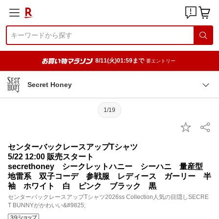
8/11(火)01:59まで
要エントリー
Secret Honey
1/19
センターバックレースアップTシャツ
5/22 12:00 販売スタート
secrethoney シークレットハニー シーハニ 量産型
地雷系 双子コーデ 参戦服 レディース ガーリー 半
袖 ホワイト 白 ピンク ブラック 黒
センターバックレースアップTシャツ2026ss Collection人気の目隠しSECRE
T BUNNYがかわいい&#9825;