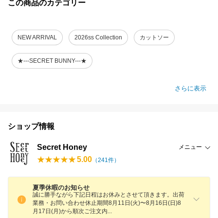
この商品のカテゴリー
NEW ARRIVAL
2026ss Collection
カットソー
★---SECRET BUNNY---★
さらに表示
ショップ情報
Secret Honey
メニュー
5.00
（
241
件）
夏季休暇のお知らせ
誠に勝手ながら下記日程はお休みとさせて頂きます。出荷
業務・お問い合わせ休止期間8月11日(火)〜8月16日(日)8
月17日(月)から順次ご注文
内