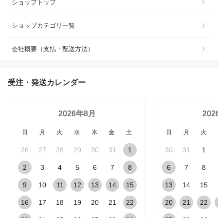
ショップトップ
ショップカテゴリ一覧
会社概要（支払・配送方法）
受注・発送カレンダー
2026年8月
20
日
月
火
水
木
金
土
日
月
火
26
27
28
29
30
31
1
30
31
1
2
3
4
5
6
7
8
6
7
8
9
10
11
12
13
14
15
13
14
15
16
17
18
19
20
21
22
20
21
22