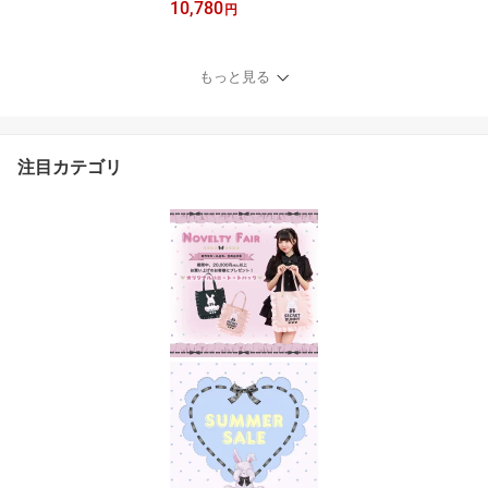
10,780
場11/27 12:00 販売スタ
円
ートsecrethoney シー
クレットハニー シーハ
ニ 量産型 レディー
もっと見る
ス ガーリー スカー
ト チェック ブラッ
ク 黒 レッド 赤
注目カテゴリ