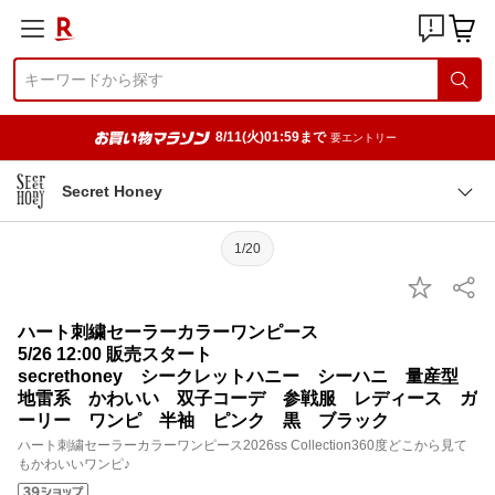
8/11(火)01:59まで
要エントリー
Secret Honey
1/20
ハート刺繍セーラーカラーワンピース
5/26 12:00 販売スタート
secrethoney シークレットハニー シーハニ 量産型
地雷系 かわいい 双子コーデ 参戦服 レディース ガ
ーリー ワンピ 半袖 ピンク 黒 ブラック
ハート刺繍セーラーカラーワンピース2026ss Collection360度どこから見て
もかわいいワンピ♪