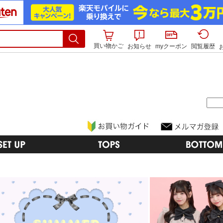
買い物かご
お知らせ
myクーポン
閲覧履歴