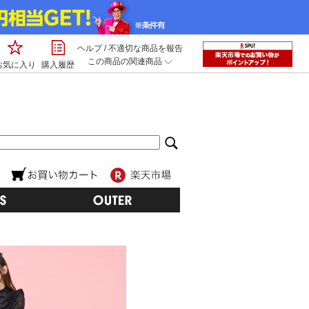
ヘルプ
/
不適切な商品を報告
この商品の関連商品
お気に入り
購入履歴