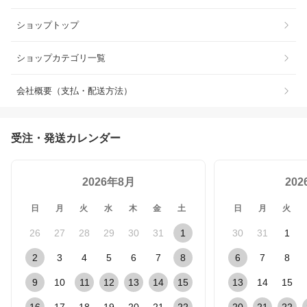
ショップトップ
ショップカテゴリ一覧
会社概要（支払・配送方法）
受注・発送カレンダー
2026年8月
20
日
月
火
水
木
金
土
日
月
火
26
27
28
29
30
31
1
30
31
1
2
3
4
5
6
7
8
6
7
8
9
10
11
12
13
14
15
13
14
15