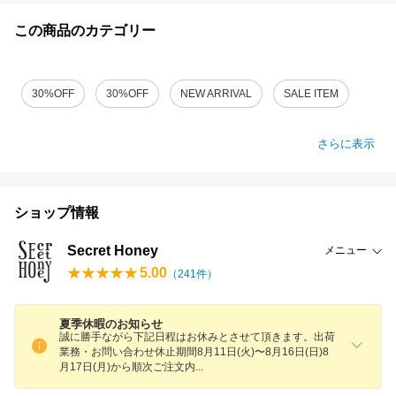
この商品のカテゴリー
30%OFF
30%OFF
NEW ARRIVAL
SALE ITEM
さらに表示
ショップ情報
Secret Honey
メニュー
5.00
（
241
件）
夏季休暇のお知らせ
誠に勝手ながら下記日程はお休みとさせて頂きます。出荷
業務・お問い合わせ休止期間8月11日(火)〜8月16日(日)8
月17日(月)から順次ご注文
内