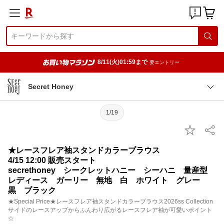
8/11(火)01:59まで
要エントリー
Secret Honey
1/19
★レースフレア袖スタンドカラーブラウス
4/15 12:00 販売スタート
secrethoney シークレットハニー シーハニ 量産型
レディース ガーリー 無地 白 ホワイト グレー
黒 ブラック
★Special Price★レースフレア袖スタンドカラーブラウス2026ss Collection
サイドのレースアップからふんわり広がるレースフレア袖が可愛いポイント
☆