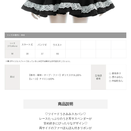
商品説明
♡ツイードうさみみスカパン♡
レースたっぷりのうさ耳サスペンダーが
甘め好きにぴったりなデザイン♡
両サイドのファーぽんぽん付きリボンが