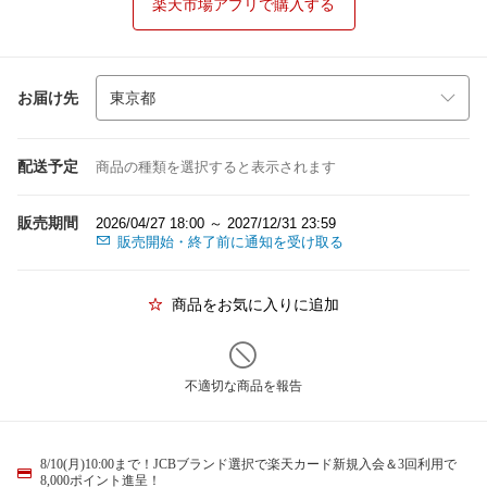
楽天市場アプリで購入する
お届け先
配送予定
商品の種類を選択すると表示されます
販売期間
2026/04/27 18:00 ～ 2027/12/31 23:59
販売開始・終了前に通知を受け取る
商品をお気に入りに追加
不適切な商品を報告
8/10(月)10:00まで！JCBブランド選択で楽天カード新規入会＆3回利用で
8,000ポイント進呈！