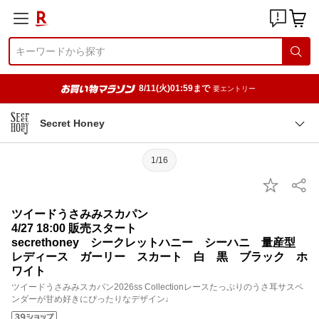
8/11(火)01:59まで
要エントリー
Secret Honey
1/16
ツイードうさみみスカパン
4/27 18:00 販売スタート
secrethoney シークレットハニー シーハニ 量産型
レディース ガーリー スカート 白 黒 ブラック ホ
ワイト
ツイードうさみみスカパン2026ss Collectionレースたっぷりのうさ耳サスペ
ンダーが甘め好きにぴったりなデザイン♩