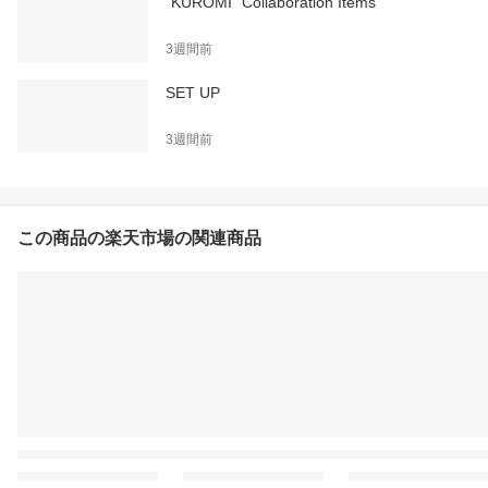
"KUROMI" Collaboration Items
3週間前
SET UP
3週間前
この商品の楽天市場の関連商品