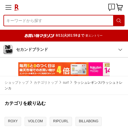
8/11(火)01:59まで
要エントリー
セカンドブランド
ショップトップ
カテゴリトップ
surf
ラッシュレギンス/ラッシュトレ
ンカ
カテゴリを絞り込む
ROXY
VOLCOM
RIPCURL
BILLABONG