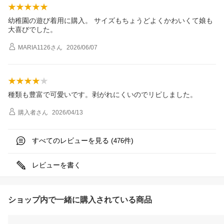
幼稚園の遊び着用に購入。 サイズもちょうどよくかわいくて娘も
大喜びでした。
MARIA1126
さん
2026/06/07
種類も豊富で可愛いです。剥がれにくいのでリピしました。
購入者
さん
2026/04/13
すべてのレビューを見る (
件)
476
レビューを書く
ショップ内で一緒に購入されている商品