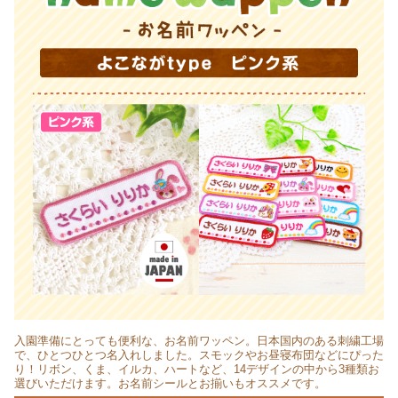
入園準備にとっても便利な、お名前ワッペン。日本国内のある刺繍工場
で、ひとつひとつ名入れしました。スモックやお昼寝布団などにぴった
り！リボン、くま、イルカ、ハートなど、14デザインの中から3種類お
選びいただけます。お名前シールとお揃いもオススメです。