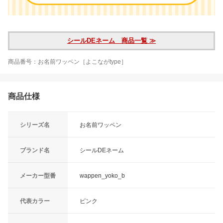
シールDEネーム 商品一覧 ≫
商品番号：お名前ワッペン［よこながtype］
商品仕様
シリーズ名
お名前ワッペン
ブランド名
シールDEネーム
メーカー型番
wappen_yoko_b
代表カラー
ピンク